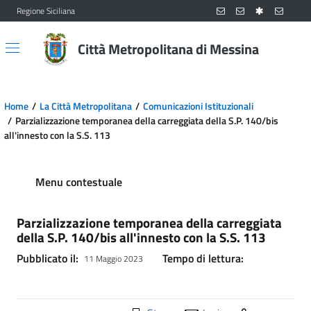
Regione Siciliana
Vai al contenuto principale
Vai al menu principale
Città Metropolitana di Messina
Home
La Città Metropolitana
Comunicazioni Istituzionali
Parzializzazione temporanea della carreggiata della S.P. 140/bis
all'innesto con la S.S. 113
Menu contestuale
Parzializzazione temporanea della carreggiata
della S.P. 140/bis all'innesto con la S.S. 113
Pubblicato il:
Tempo di lettura:
11 Maggio 2023