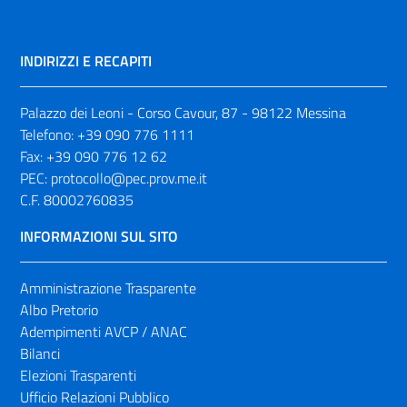
INDIRIZZI E RECAPITI
Palazzo dei Leoni - Corso Cavour, 87 - 98122 Messina
Telefono:
+39 090 776 1111
Fax:
+39 090 776 12 62
PEC:
protocollo@pec.prov.me.it
C.F. 80002760835
INFORMAZIONI SUL SITO
Amministrazione Trasparente
Albo Pretorio
Adempimenti AVCP / ANAC
Bilanci
Elezioni Trasparenti
Ufficio Relazioni Pubblico