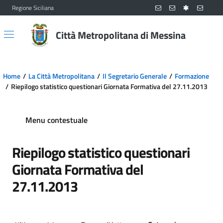
Regione Siciliana
Vai al contenuto principale
Vai al menu principale
Città Metropolitana di Messina
Home
La Città Metropolitana
Il Segretario Generale
Formazione
Riepilogo statistico questionari Giornata Formativa del 27.11.2013
Menu contestuale
Riepilogo statistico questionari
Giornata Formativa del
27.11.2013