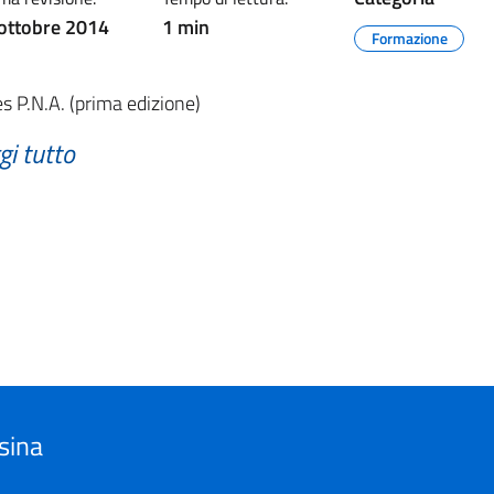
ottobre 2014
1 min
Formazione
es P.N.A. (prima edizione)
gi tutto
sina