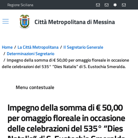
Regione Siciliana
Vai al contenuto principale
Vai al menu principale
Città Metropolitana di Messina
Home
La Città Metropolitana
Il Segretario Generale
Determinazioni Segretario
Impegno della somma di € 50,00 per omaggio floreale in occasione
delle celebrazioni del 535° “Dies Natalis” di S. Eustochia Smeralda.
Menu contestuale
Impegno della somma di € 50,00
per omaggio floreale in occasione
delle celebrazioni del 535° “Dies