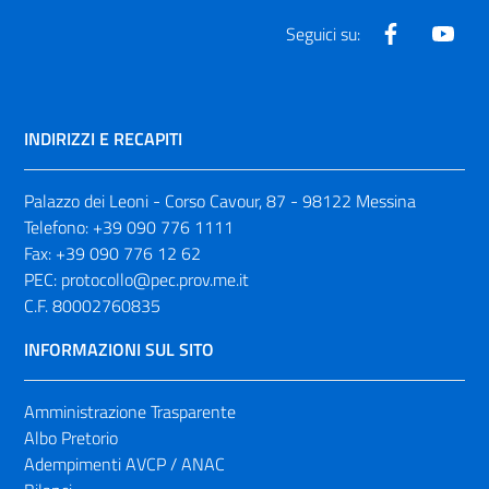
Facebook
Yout
Seguici su:
INDIRIZZI E RECAPITI
Palazzo dei Leoni - Corso Cavour, 87 - 98122 Messina
Telefono:
+39 090 776 1111
Fax:
+39 090 776 12 62
PEC:
protocollo@pec.prov.me.it
C.F. 80002760835
INFORMAZIONI SUL SITO
Amministrazione Trasparente
Albo Pretorio
Adempimenti AVCP / ANAC