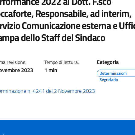
rformance 2022 al Dott. F.sco
ccaforte, Responsabile, ad interim,
rvizio Comunicazione esterna e Uffi
ampa dello Staff del Sindaco
Categoria
ma revisione:
Tempo di lettura:
novembre 2023
1 min
Determinazioni
Segretario
erminazione n. 4241 del 2 Novembre 2023