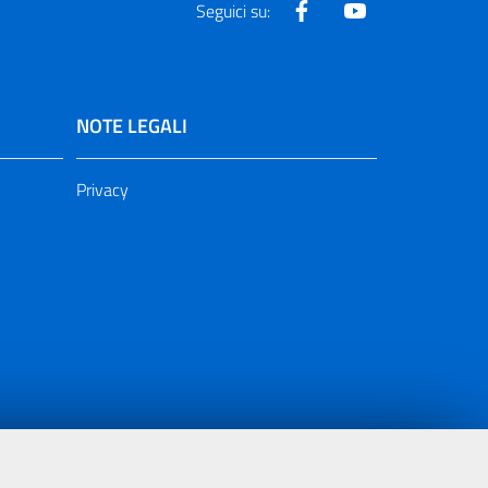
Facebook
Youtube
Seguici su:
NOTE LEGALI
Privacy
ia 2000/2006 Misura 6.05 - Fondo FESR