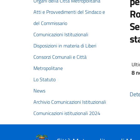
pe
Organi della Città Metropolitana
Ro
Atti e Provvedimenti del Sindaco e
Se
del Commissario
Comunicazioni Istituzionali
st
Disposizioni in materia di Liberi
Consorzi Comunali e Città
Ulti
Metropolitane
8 
Lo Statuto
News
Det
Archivio Comunicazioni Istituzionali
Comunicazioni istituzionali 2024