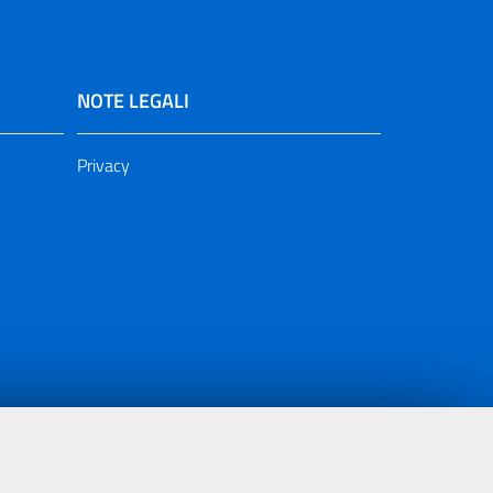
NOTE LEGALI
Privacy
ia 2000/2006 Misura 6.05 - Fondo FESR