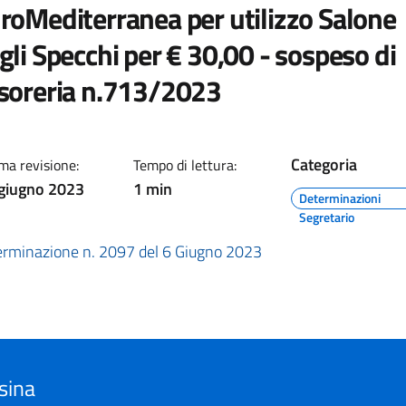
roMediterranea per utilizzo Salone
gli Specchi per € 30,00 - sospeso di
soreria n.713/2023
Categoria
ma revisione:
Tempo di lettura:
giugno 2023
1 min
Determinazioni
Segretario
rminazione n. 2097 del 6 Giugno 2023
sina