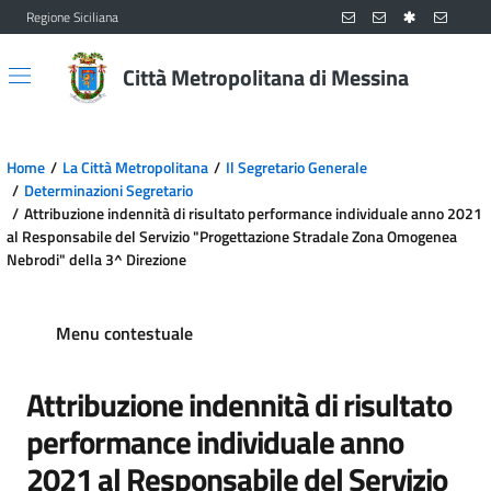
Regione Siciliana
Vai al contenuto principale
Vai al menu principale
Città Metropolitana di Messina
Home
La Città Metropolitana
Il Segretario Generale
Determinazioni Segretario
Attribuzione indennità di risultato performance individuale anno 2021
al Responsabile del Servizio "Progettazione Stradale Zona Omogenea
Nebrodi" della 3^ Direzione
Menu contestuale
Attribuzione indennità di risultato
performance individuale anno
2021 al Responsabile del Servizio