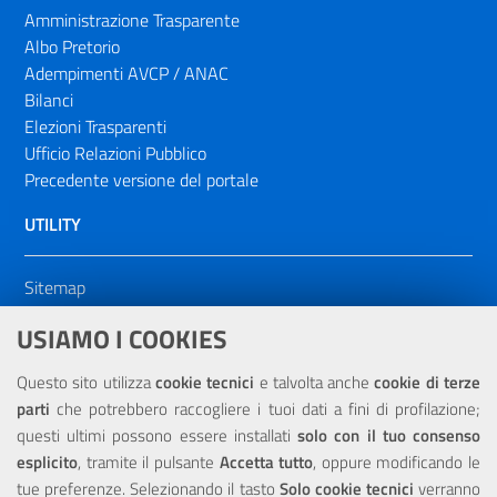
Amministrazione Trasparente
Albo Pretorio
Adempimenti AVCP / ANAC
Bilanci
Elezioni Trasparenti
Ufficio Relazioni Pubblico
Precedente versione del portale
UTILITY
Sitemap
Dichiarazione di accessibilità
USIAMO I COOKIES
NOTE LEGALI
Questo sito utilizza
cookie tecnici
e talvolta anche
cookie di terze
parti
che potrebbero raccogliere i tuoi dati a fini di profilazione;
Privacy
questi ultimi possono essere installati
solo con il tuo consenso
esplicito
, tramite il pulsante
Accetta tutto
, oppure modificando le
tue preferenze. Selezionando il tasto
Solo cookie tecnici
verranno