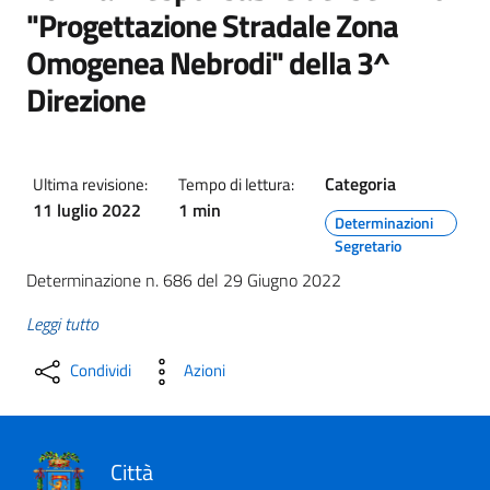
"Progettazione Stradale Zona
Omogenea Nebrodi" della 3^
Direzione
Categoria
Ultima revisione:
Tempo di lettura:
11 luglio 2022
1 min
Determinazioni
Segretario
Determinazione n. 686 del 29 Giugno 2022
Leggi tutto
Condividi
Azioni
Città