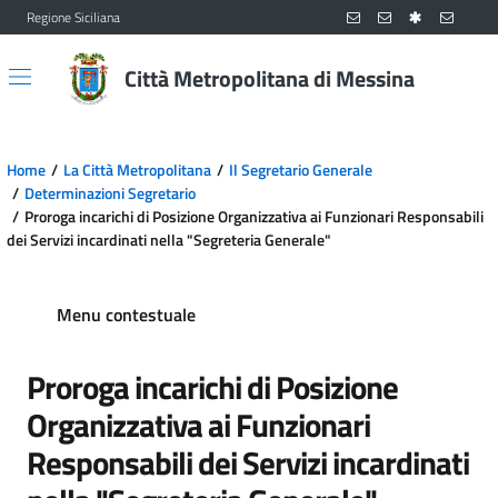
Regione Siciliana
Vai al contenuto principale
Vai al menu principale
Città Metropolitana di Messina
Home
La Città Metropolitana
Il Segretario Generale
Determinazioni Segretario
Proroga incarichi di Posizione Organizzativa ai Funzionari Responsabili
dei Servizi incardinati nella "Segreteria Generale"
Menu contestuale
Proroga incarichi di Posizione
Organizzativa ai Funzionari
Responsabili dei Servizi incardinati