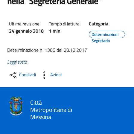
nella "Segreteria Generale"
Categoria
Ultima revisione:
Tempo di lettura:
24 gennaio 2018
1 min
Determinazioni
Segretario
Determinazione n. 1385 del 28.12.2017
Leggi tutto
Condividi
Azioni
Città
Metropolitana di
Messina