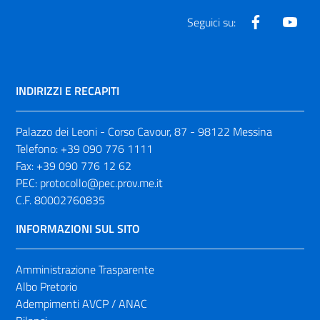
Facebook
Yout
Seguici su:
INDIRIZZI E RECAPITI
Palazzo dei Leoni - Corso Cavour, 87 - 98122 Messina
Telefono:
+39 090 776 1111
Fax:
+39 090 776 12 62
PEC:
protocollo@pec.prov.me.it
C.F. 80002760835
INFORMAZIONI SUL SITO
Amministrazione Trasparente
Albo Pretorio
Adempimenti AVCP / ANAC