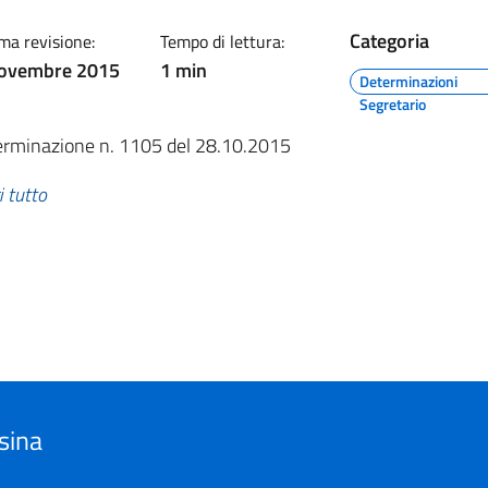
Categoria
ma revisione:
Tempo di lettura:
novembre 2015
1 min
Determinazioni
Segretario
rminazione n. 1105 del 28.10.2015
i tutto
sina