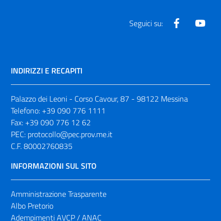
Facebook
Yout
Seguici su:
INDIRIZZI E RECAPITI
Palazzo dei Leoni - Corso Cavour, 87 - 98122 Messina
Telefono:
+39 090 776 1111
Fax:
+39 090 776 12 62
PEC:
protocollo@pec.prov.me.it
C.F. 80002760835
INFORMAZIONI SUL SITO
Amministrazione Trasparente
Albo Pretorio
Adempimenti AVCP / ANAC