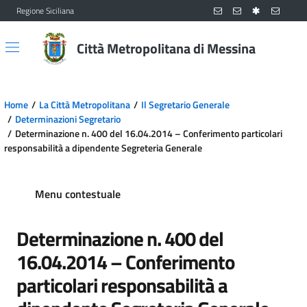
Regione Siciliana
Vai al contenuto principale
Vai al menu principale
Città Metropolitana di Messina
Home
La Città Metropolitana
Il Segretario Generale
Determinazioni Segretario
Determinazione n. 400 del 16.04.2014 – Conferimento particolari
responsabilità a dipendente Segreteria Generale
Menu contestuale
Determinazione n. 400 del
16.04.2014 – Conferimento
particolari responsabilità a