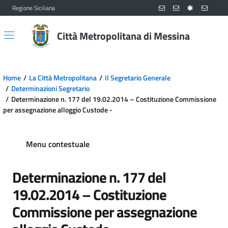
Regione Siciliana
Vai al contenuto principale
Vai al menu principale
Città Metropolitana di Messina
Home
La Città Metropolitana
Il Segretario Generale
Determinazioni Segretario
Determinazione n. 177 del 19.02.2014 – Costituzione Commissione
per assegnazione alloggio Custode -
Menu contestuale
Determinazione n. 177 del
19.02.2014 – Costituzione
Commissione per assegnazione