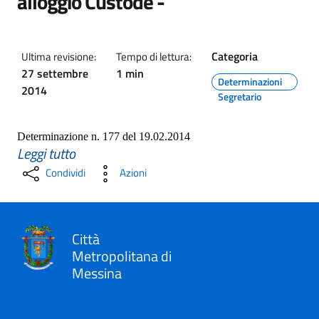
alloggio Custode -
Categoria
Ultima revisione:
Tempo di lettura:
27 settembre
1 min
Determinazioni
2014
Segretario
Determinazione n. 177 del 19.02.2014
Leggi tutto
Condividi
Azioni
Città
Metropolitana di
Messina