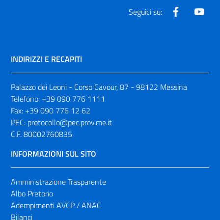
Facebook
Yout
Seguici su:
INDIRIZZI E RECAPITI
Palazzo dei Leoni - Corso Cavour, 87 - 98122 Messina
Telefono:
+39 090 776 1111
Fax:
+39 090 776 12 62
PEC:
protocollo@pec.prov.me.it
C.F. 80002760835
INFORMAZIONI SUL SITO
Amministrazione Trasparente
Albo Pretorio
Adempimenti AVCP / ANAC
Bilanci