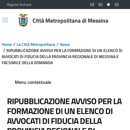
Regione Siciliana
Vai al contenuto principale
Vai al menu principale
Città Metropolitana di Messina
Home
La Città Metropolitana
News
RIPUBBLICAZIONE AVVISO PER LA FORMAZIONE DI UN ELENCO DI
AVVOCATI DI FIDUCIA DELLA PROVINCIA REGIONALE DI MESSINA E
FACSIMILE DELLA DOMANDA
Menu contestuale
RIPUBBLICAZIONE AVVISO PER LA
FORMAZIONE DI UN ELENCO DI
AVVOCATI DI FIDUCIA DELLA