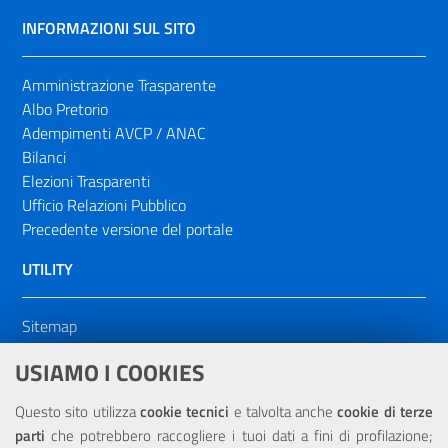
INFORMAZIONI SUL SITO
Amministrazione Trasparente
Albo Pretorio
Adempimenti AVCP / ANAC
Bilanci
Elezioni Trasparenti
Ufficio Relazioni Pubblico
Precedente versione del portale
UTILITY
Sitemap
Dichiarazione di accessibilità
USIAMO I COOKIES
NOTE LEGALI
Questo sito utilizza
cookie tecnici
e talvolta anche
cookie di terze
parti
che potrebbero raccogliere i tuoi dati a fini di profilazione;
Privacy