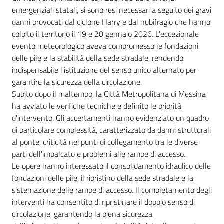
emergenziali statali, si sono resi necessari a seguito dei gravi
danni provocati dal ciclone Harry e dal nubifragio che hanno
colpito il territorio il 19 e 20 gennaio 2026. L'eccezionale
evento meteorologico aveva compromesso le fondazioni
delle pile e la stabilità della sede stradale, rendendo
indispensabile l'istituzione del senso unico alternato per
garantire la sicurezza della circolazione.
Subito dopo il maltempo, la Città Metropolitana di Messina
ha avviato le verifiche tecniche e definito le priorità
d'intervento. Gli accertamenti hanno evidenziato un quadro
di particolare complessità, caratterizzato da danni strutturali
al ponte, criticità nei punti di collegamento tra le diverse
parti dell'impalcato e problemi alle rampe di accesso.
Le opere hanno interessato il consolidamento idraulico delle
fondazioni delle pile, il ripristino della sede stradale e la
sistemazione delle rampe di accesso. Il completamento degli
interventi ha consentito di ripristinare il doppio senso di
circolazione, garantendo la piena sicurezza