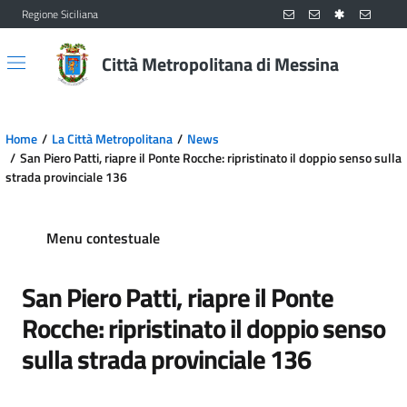
Regione Siciliana
Vai al contenuto principale
Vai al menu principale
Città Metropolitana di Messina
Home
La Città Metropolitana
News
San Piero Patti, riapre il Ponte Rocche: ripristinato il doppio senso sulla
strada provinciale 136
Menu contestuale
San Piero Patti, riapre il Ponte
Rocche: ripristinato il doppio senso
sulla strada provinciale 136