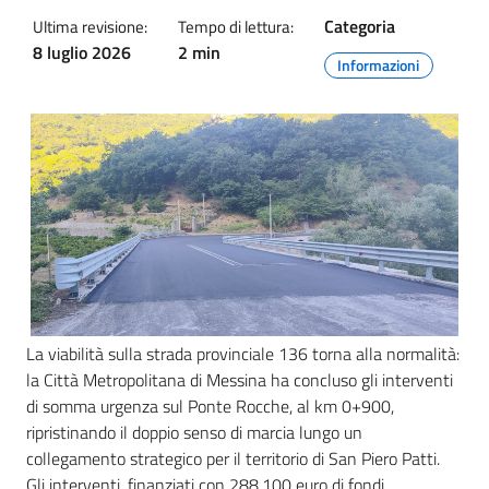
Categoria
Ultima revisione:
Tempo di lettura:
8 luglio 2026
2 min
Informazioni
La viabilità sulla strada provinciale 136 torna alla normalità:
la Città Metropolitana di Messina ha concluso gli interventi
di somma urgenza sul Ponte Rocche, al km 0+900,
ripristinando il doppio senso di marcia lungo un
collegamento strategico per il territorio di San Piero Patti.
Gli interventi, finanziati con 288.100 euro di fondi