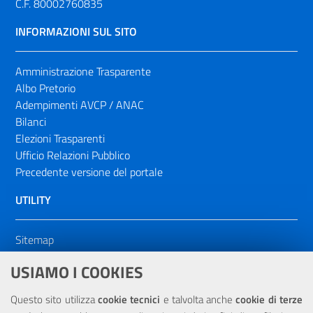
C.F. 80002760835
INFORMAZIONI SUL SITO
Amministrazione Trasparente
Albo Pretorio
Adempimenti AVCP / ANAC
Bilanci
Elezioni Trasparenti
Ufficio Relazioni Pubblico
Precedente versione del portale
UTILITY
Sitemap
Dichiarazione di accessibilità
USIAMO I COOKIES
NOTE LEGALI
Questo sito utilizza
cookie tecnici
e talvolta anche
cookie di terze