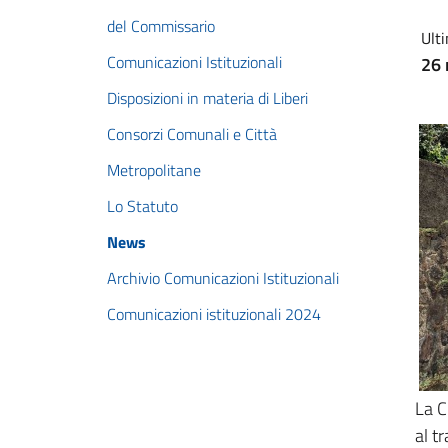
del Commissario
Ulti
Comunicazioni Istituzionali
26 
Disposizioni in materia di Liberi
Consorzi Comunali e Città
Metropolitane
Lo Statuto
News
Archivio Comunicazioni Istituzionali
Comunicazioni istituzionali 2024
La C
al t