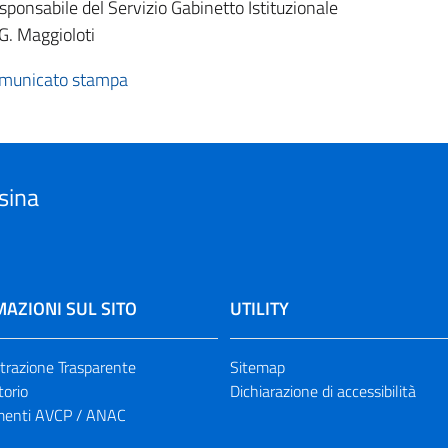
esponsabile del Servizio Gabinetto Istituzionale
 G. Maggioloti
municato stampa
sina
AZIONI SUL SITO
UTILITY
razione Trasparente
Sitemap
torio
Dichiarazione di accessibilità
enti AVCP / ANAC