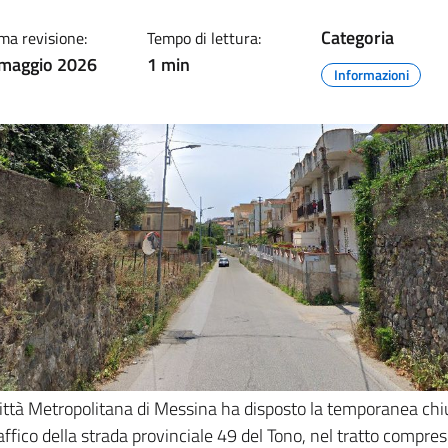
Categoria
ma revisione:
Tempo di lettura:
maggio 2026
1 min
Informazioni
ittà Metropolitana di Messina ha disposto la temporanea chi
raffico della strada provinciale 49 del Tono, nel tratto compres