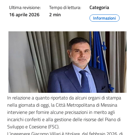
Categoria
Ultima revisione:
Tempo di lettura:
16 aprile 2026
2 min
Informazioni
In relazione a quanto riportato da alcuni organi di stampa
nella giornata di oggi, la Città Metropolitana di Messina
interviene per fornire alcune precisazioni in merito agli
incarichi conferiti e alla gestione delle risorse del Piano di
Sviluppo e Coesione (FSC).
L’ingegnere Giacomo Villari è titolare, dal febbraio 2026, di