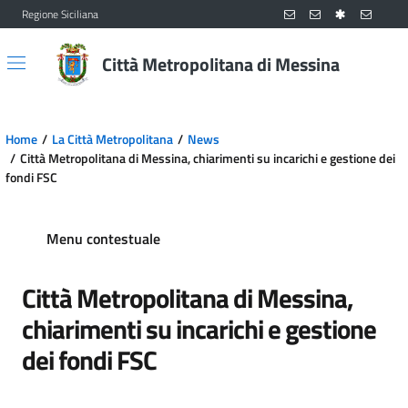
Regione Siciliana
Vai al contenuto principale
Vai al menu principale
Città Metropolitana di Messina
Home
La Città Metropolitana
News
Città Metropolitana di Messina, chiarimenti su incarichi e gestione dei
fondi FSC
Menu contestuale
Città Metropolitana di Messina,
chiarimenti su incarichi e gestione
dei fondi FSC