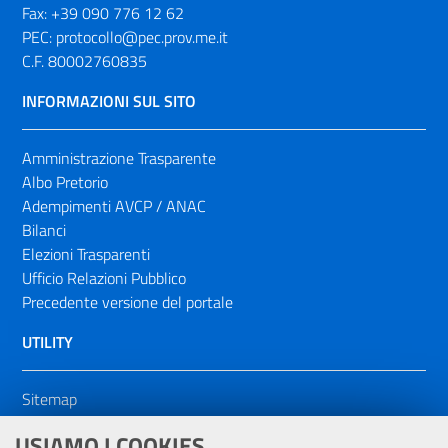
Fax:
+39 090 776 12 62
PEC:
protocollo@pec.prov.me.it
C.F. 80002760835
INFORMAZIONI SUL SITO
Amministrazione Trasparente
Albo Pretorio
Adempimenti AVCP / ANAC
Bilanci
Elezioni Trasparenti
Ufficio Relazioni Pubblico
Precedente versione del portale
UTILITY
Sitemap
Dichiarazione di accessibilità
USIAMO I COOKIES