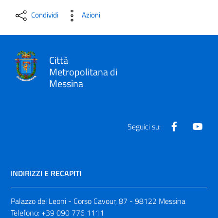
Condividi
Azioni
Città
Metropolitana di
Messina
Facebook
Yout
Seguici su:
INDIRIZZI E RECAPITI
Palazzo dei Leoni - Corso Cavour, 87 - 98122 Messina
Telefono:
+39 090 776 1111