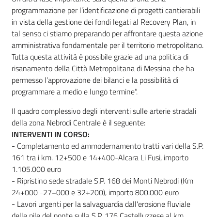
programmazione per l’identificazione di progetti cantierabili
in vista della gestione dei fondi legati al Recovery Plan, in
tal senso ci stiamo preparando per affrontare questa azione
amministrativa fondamentale per il territorio metropolitano.
Tutta questa attività è possibile grazie ad una politica di
risanamento della Città Metropolitana di Messina che ha
permesso l’approvazione dei bilanci e la possibilità di
programmare a medio e lungo termine”.
Il quadro complessivo degli interventi sulle arterie stradali
della zona Nebrodi Centrale è il seguente:
INTERVENTI IN CORSO:
- Completamento ed ammodernamento tratti vari della S.P.
161 tra i km. 12+500 e 14+400-Alcara Li Fusi, importo
1.105.000 euro
- Ripristino sede stradale S.P. 168 dei Monti Nebrodi (Km
24+000 -27+000 e 32+200), importo 800.000 euro
- Lavori urgenti per la salvaguardia dall'erosione fluviale
delle pile del ponte sulla S.P. 176 Castelluzzese al km