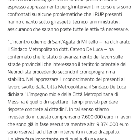
espresso apprezzamento per gli interventi in corso e si sono
confrontati su alcune problematiche che i RUP presenti
hanno chiarito sotto gli aspetti tecnico-amministrativi,
assicurando che saranno poste tutte le attività necessarie.
“L’incontro odierno di Sant’Agata di Militello – ha dichiarato
il Sindaco Metropolitano dott. Cateno De Luca – ha
confermato che lo stato di avanzamento dei lavori sulle
strade provinciali che interessano il territorio orientale dei
Nebrodi sta procedendo secondo il cronoprogramma
stabilito. Nell'apprezzare il riconoscimento dei presenti al
lavoro svolto dalla Città Metropolitana il Sindaco De Luca
dichiara "L’impegno mio e della Città Metropolitana di
Messina è quello di rispettare i tempi previsti per dare
risposte concrete ai cittadini". In tal senso stiamo
investendo in questo comprensorio 7.600.000 euro in lavori
che sono già in fase esecutiva mentre altri 9.374.000 euro
sono riservati ad ulteriori interventi in corso di appalto.
Un’altra fase importante sarà quella di una seria