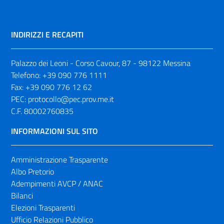
INDIRIZZI E RECAPITI
Palazzo dei Leoni - Corso Cavour, 87 - 98122 Messina
Telefono:
+39 090 776 1111
Fax:
+39 090 776 12 62
PEC:
protocollo@pec.prov.me.it
C.F. 80002760835
INFORMAZIONI SUL SITO
Amministrazione Trasparente
Albo Pretorio
Adempimenti AVCP / ANAC
Bilanci
Elezioni Trasparenti
Ufficio Relazioni Pubblico