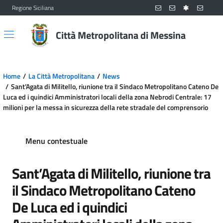
Regione Siciliana
Vai al contenuto principale
Vai al menu principale
Città Metropolitana di Messina
Home
La Città Metropolitana
News
Sant’Agata di Militello, riunione tra il Sindaco Metropolitano Cateno De
Luca ed i quindici Amministratori locali della zona Nebrodi Centrale: 17
milioni per la messa in sicurezza della rete stradale del comprensorio
Menu contestuale
Sant’Agata di Militello, riunione tra
il Sindaco Metropolitano Cateno
De Luca ed i quindici