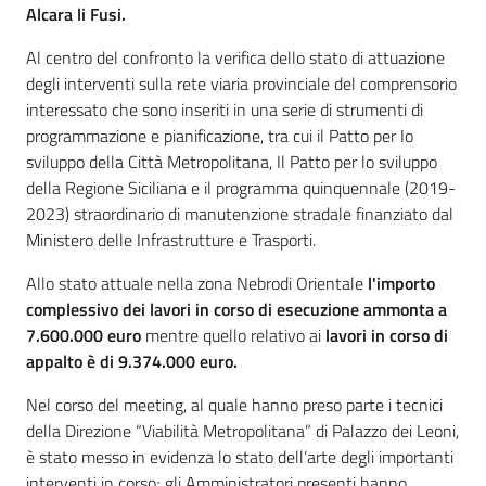
Alcara li Fusi.
Al centro del confronto la verifica dello stato di attuazione
degli interventi sulla rete viaria provinciale del comprensorio
interessato che sono inseriti in una serie di strumenti di
programmazione e pianificazione, tra cui il Patto per Io
sviluppo della Città Metropolitana, Il Patto per lo sviluppo
della Regione Siciliana e il programma quinquennale (2019-
2023) straordinario di manutenzione stradale finanziato dal
Ministero delle Infrastrutture e Trasporti.
Allo stato attuale nella zona Nebrodi Orientale
l'importo
complessivo dei lavori in corso di esecuzione ammonta a
7.600.000 euro
mentre quello relativo ai
lavori in corso di
appalto è di 9.374.000 euro.
Nel corso del meeting, al quale hanno preso parte i tecnici
della Direzione “Viabilità Metropolitana” di Palazzo dei Leoni,
è stato messo in evidenza lo stato dell’arte degli importanti
interventi in corso; gli Amministratori presenti hanno