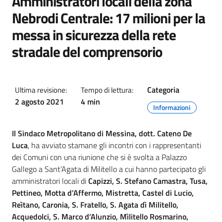
Amministratori locali della zona
Nebrodi Centrale: 17 milioni per la
messa in sicurezza della rete
stradale del comprensorio
Categoria
Ultima revisione:
Tempo di lettura:
2 agosto 2021
4 min
Informazioni
Il Sindaco Metropolitano di Messina, dott. Cateno De
Luca
, ha avviato stamane gli incontri con i rappresentanti
dei Comuni con una riunione che si è svolta a Palazzo
Gallego a Sant’Agata di Militello a cui hanno partecipato gli
amministratori locali di
Capizzi, S. Stefano Camastra, Tusa,
Pettineo, Motta d’Affermo, Mistretta, Castel di Lucio,
Reìtano, Caronia, S. Fratello, S. Agata dì Militello,
Acquedolci, S. Marco d’Alunzio, Mìlitello Rosmarino,