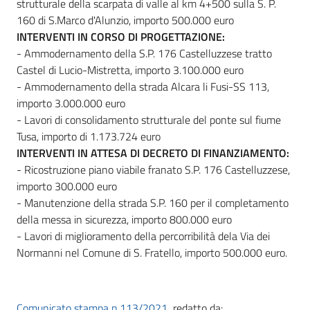
strutturale della scarpata di valle al km 4+500 sulla S. P.
160 di S.Marco d'Alunzio, importo 500.000 euro
INTERVENTI IN CORSO DI PROGETTAZIONE:
- Ammodernamento della S.P. 176 Castelluzzese tratto
Castel di Lucio-Mistretta, importo 3.100.000 euro
- Ammodernamento della strada Alcara li Fusi-SS 113,
importo 3.000.000 euro
- Lavori di consolidamento strutturale del ponte sul fiume
Tusa, importo di 1.173.724 euro
INTERVENTI IN ATTESA DI DECRETO DI FINANZIAMENTO:
- Ricostruzione piano viabile franato S.P. 176 Castelluzzese,
importo 300.000 euro
- Manutenzione della strada S.P. 160 per il completamento
della messa in sicurezza, importo 800.000 euro
- Lavori di miglioramento della percorribilità dela Via dei
Normanni nel Comune di S. Fratello, importo 500.000 euro.
Comunicato stampa n.113/2021
redatto da: