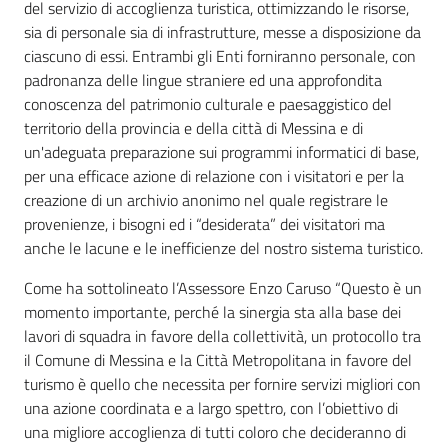
del servizio di accoglienza turistica, ottimizzando le risorse,
sia di personale sia di infrastrutture, messe a disposizione da
ciascuno di essi. Entrambi gli Enti forniranno personale, con
padronanza delle lingue straniere ed una approfondita
conoscenza del patrimonio culturale e paesaggistico del
territorio della provincia e della città di Messina e di
un'adeguata preparazione sui programmi informatici di base,
per una efficace azione di relazione con i visitatori e per la
creazione di un archivio anonimo nel quale registrare le
provenienze, i bisogni ed i “desiderata” dei visitatori ma
anche le lacune e le inefficienze del nostro sistema turistico.
Come ha sottolineato l’Assessore Enzo Caruso “Questo è un
momento importante, perché la sinergia sta alla base dei
lavori di squadra in favore della collettività, un protocollo tra
il Comune di Messina e la Città Metropolitana in favore del
turismo è quello che necessita per fornire servizi migliori con
una azione coordinata e a largo spettro, con l’obiettivo di
una migliore accoglienza di tutti coloro che decideranno di