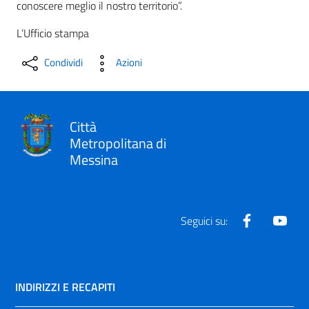
conoscere meglio il nostro territorio”.
L’Ufficio stampa
Condividi
Azioni
Città
Metropolitana di
Messina
Facebook
Yout
Seguici su:
INDIRIZZI E RECAPITI