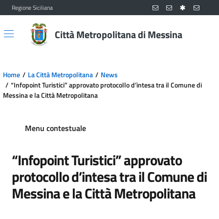
Regione Siciliana
Vai al contenuto principale
Vai al menu principale
Città Metropolitana di Messina
Home
La Città Metropolitana
News
“Infopoint Turistici” approvato protocollo d’intesa tra il Comune di
Messina e la Città Metropolitana
Menu contestuale
“Infopoint Turistici” approvato
protocollo d’intesa tra il Comune di
Messina e la Città Metropolitana