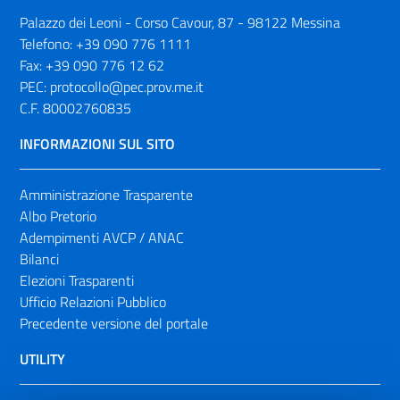
Palazzo dei Leoni - Corso Cavour, 87 - 98122 Messina
Telefono:
+39 090 776 1111
Fax:
+39 090 776 12 62
PEC:
protocollo@pec.prov.me.it
C.F. 80002760835
INFORMAZIONI SUL SITO
Amministrazione Trasparente
Albo Pretorio
Adempimenti AVCP / ANAC
Bilanci
Elezioni Trasparenti
Ufficio Relazioni Pubblico
Precedente versione del portale
UTILITY