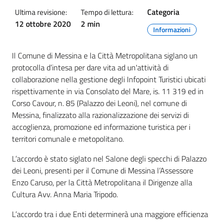
Categoria
Ultima revisione:
Tempo di lettura:
12 ottobre 2020
2 min
Informazioni
Il Comune di Messina e la Città Metropolitana siglano un
protocolla d’intesa per dare vita ad un'attività di
collaborazione nella gestione degli Infopoint Turistici ubicati
rispettivamente in via Consolato del Mare, is. 11 319 ed in
Corso Cavour, n. 85 (Palazzo dei Leoni), nel comune di
Messina, finalizzato alla razionalizzazione dei servizi di
accoglienza, promozione ed informazione turistica per i
territori comunale e metopolitano.
L’accordo è stato siglato nel Salone degli specchi di Palazzo
dei Leoni, presenti per il Comune di Messina l’Assessore
Enzo Caruso, per la Città Metropolitana il Dirigenze alla
Cultura Avv. Anna Maria Tripodo.
L’accordo tra i due Enti determinerà una maggiore efficienza