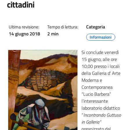
cittadini
Categoria
Ultima revisione:
Tempo di lettura:
14 giugno 2018
2 min
Informazioni
Si conclude venerdì
15 giugno, alle ore
10,00 presso i locali
della Galleria d' Arte
Moderna e
Contemporanea
“Lucio Barbera”
l’interessante
laboratorio didattico
“
Incontrando Guttuso
in Galleria”
organizzato dal