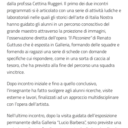
dalla prof.ssa Cettina Ruggeri. Il primo dei due incontri
programmati si è articolato con una serie di attività ludiche e
laboratoriali nelle quali gli storici dell'arte di Italia Nostra
hanno guidato gli alunni in un percorso conoscitivo del
grande maestro attraverso la proiezione di immagini,
l'osservazione diretta dell'opera
“Il Picconiere”
di Renato
Guttuso che è esposta in Galleria, formando delle squadre e
fornendo ai ragazzi una serie di schede con domande
specifiche cui rispondere, come in una sorta di caccia al
tesoro, che ha previsto alla fine del percorso una squadra
vincitrice.
Dopo incontro iniziale e fino a quello conclusivo,
l'insegnante ha fatto svolgere agli alunni ricerche, visite
esterne e lavori, finalizzati ad un approccio multidisciplinare
con l’opera dell'artista.
Nell'ultimo incontro, dopo la visita guidata dell’esposizione
permanente della Galleria “Lucio Barbera”, sono previste una