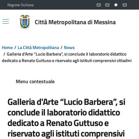
Regione Siciliana
Vai al contenuto principale
Vai al menu principale
Città Metropolitana di Messina
Home
La Città Metropolitana
News
Galleria d'Arte “Lucio Barbera”, si conclude il laboratorio didattico
dedicato a Renato Guttuso e riservato agli istituti comprensivi cittadini
Menu contestuale
Galleria d'Arte “Lucio Barbera”, si
conclude il laboratorio didattico
dedicato a Renato Guttuso e
riservato agli istituti comprensivi