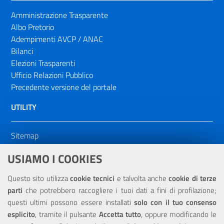
Amministrazione Trasparente
Albo Pretorio
Adempimenti AVCP / ANAC
Bilanci
Elezioni Trasparenti
Ufficio Relazioni Pubblico
Precedente versione del portale
UTILITY
Sitemap
Dichiarazione di accessibilità
USIAMO I COOKIES
NOTE LEGALI
Questo sito utilizza
cookie tecnici
e talvolta anche
cookie di terze
parti
che potrebbero raccogliere i tuoi dati a fini di profilazione;
Privacy
questi ultimi possono essere installati
solo con il tuo consenso
esplicito
, tramite il pulsante
Accetta tutto
, oppure modificando le