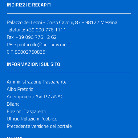
INDIRIZZI E RECAPITI
Palazzo dei Leoni - Corso Cavour, 87 - 98122 Messina
Telefono:
+39 090 776 1111
Fax:
+39 090 776 12 62
PEC:
protocollo@pec.prov.me.it
C.F. 80002760835
INFORMAZIONI SUL SITO
Amministrazione Trasparente
Albo Pretorio
Adempimenti AVCP / ANAC
Bilanci
Elezioni Trasparenti
Ufficio Relazioni Pubblico
Precedente versione del portale