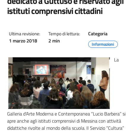
dedicato a Guttuso e riservato agli
istituti comprensivi cittadini
Categoria
Ultima revisione:
Tempo di lettura:
1 marzo 2018
2 min
Informazioni
La
Galleria d'Arte Moderna e Contemporanea “Lucio Barbera” si
apre anche agli istituti comprensivi di Messina con attività
didattiche rivolte al mondo della scuola. Il Servizio “Cultura”