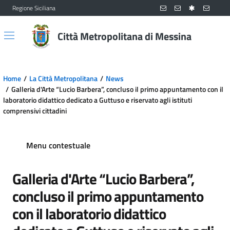
Regione Siciliana
Vai al contenuto principale
Vai al menu principale
Città Metropolitana di Messina
Home
La Città Metropolitana
News
Galleria d'Arte “Lucio Barbera”, concluso il primo appuntamento con il
laboratorio didattico dedicato a Guttuso e riservato agli istituti
comprensivi cittadini
Menu contestuale
Galleria d'Arte “Lucio Barbera”,
concluso il primo appuntamento
con il laboratorio didattico