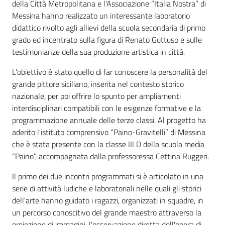
della Città Metropolitana e l'Associazione “Italia Nostra” di
Messina hanno realizzato un interessante laboratorio
didattico rivolto agli allievi della scuola secondaria di primo
grado ed incentrato sulla figura di Renato Guttuso e sulle
testimonianze della sua produzione artistica in città.
L'obiettivo è stato quello di far conoscere la personalità del
grande pittore siciliano, inserita nel contesto storico
nazionale, per poi offrire lo spunto per ampliamenti
interdisciplinari compatibili con le esigenze formative e la
programmazione annuale delle terze classi. Al progetto ha
aderito l'istituto comprensivo “Paino-Gravitelli” di Messina
che è stata presente con la classe III D della scuola media
“Paino”, accompagnata dalla professoressa Cettina Ruggeri.
Il primo dei due incontri programmati si è articolato in una
serie di attività ludiche e laboratoriali nelle quali gli storici
dell'arte hanno guidato i ragazzi, organizzati in squadre, in
un percorso conoscitivo del grande maestro attraverso la
proiezione di immagini, l'osservazione diretta dell'opera di