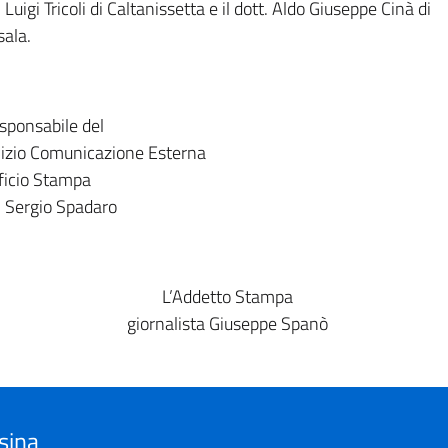
. Luigi Tricoli di Caltanissetta e il dott. Aldo Giuseppe Cinà di
ala.
esponsabile del
izio Comunicazione Esterna
ficio Stampa
. Sergio Spadaro
L’Addetto Stampa
giornalista Giuseppe Spanò
sina