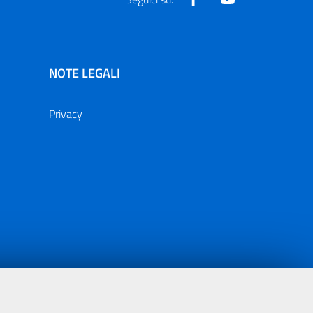
NOTE LEGALI
Privacy
ia 2000/2006 Misura 6.05 - Fondo FESR