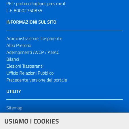
PEC:
protocollo@pec.prov.me.it
C.F. 80002760835
INFORMAZIONI SUL SITO
Amministrazione Trasparente
Albo Pretorio
Adempimenti AVCP / ANAC
Bilanci
Elezioni Trasparenti
Ufficio Relazioni Pubblico
Precedente versione del portale
UTILITY
Sitemap
Dichiarazione di accessibilità
USIAMO I COOKIES
NOTE LEGALI