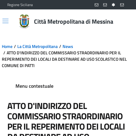
Regione Siciliana
Vai al contenuto principale
Vai al menu principale
Città Metropolitana di Messina
Home
La Città Metropolitana
News
ATTO D'INDIRIZZO DEL COMMISSARIO STRAORDINARIO PER IL
REPERIMENTO DEI LOCALI DA DESTINARE AD USO SCOLASTICO NEL
COMUNE DI PATTI
Menu contestuale
ATTO D'INDIRIZZO DEL
COMMISSARIO STRAORDINARIO
PER IL REPERIMENTO DEI LOCALI