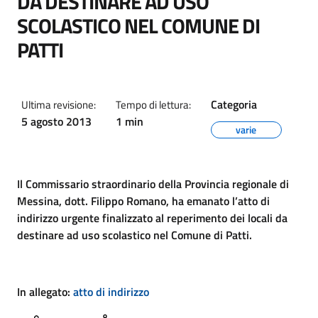
DA DESTINARE AD USO
SCOLASTICO NEL COMUNE DI
PATTI
Categoria
Ultima revisione:
Tempo di lettura:
5 agosto 2013
1 min
varie
Il Commissario straordinario della Provincia regionale di
Messina, dott. Filippo Romano, ha emanato l’atto di
indirizzo urgente finalizzato al reperimento dei locali da
destinare ad uso scolastico nel Comune di Patti.
In allegato:
atto di indirizzo