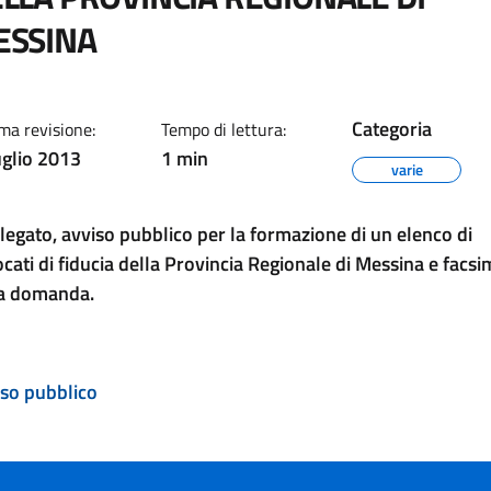
ESSINA
Categoria
ma revisione:
Tempo di lettura:
uglio 2013
1 min
varie
llegato, avviso pubblico per la formazione di un elenco di
cati di fiducia della Provincia Regionale di Messina e facsi
la domanda.
so pubblico