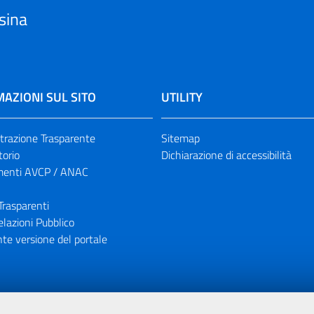
sina
AZIONI SUL SITO
UTILITY
razione Trasparente
Sitemap
torio
Dichiarazione di accessibilità
enti AVCP / ANAC
Trasparenti
elazioni Pubblico
te versione del portale