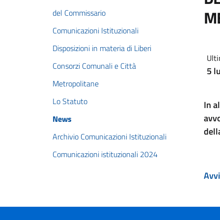
M
del Commissario
Comunicazioni Istituzionali
Disposizioni in materia di Liberi
Ulti
Consorzi Comunali e Città
5 l
Metropolitane
Lo Statuto
In a
avvo
News
del
Archivio Comunicazioni Istituzionali
Comunicazioni istituzionali 2024
Avvi