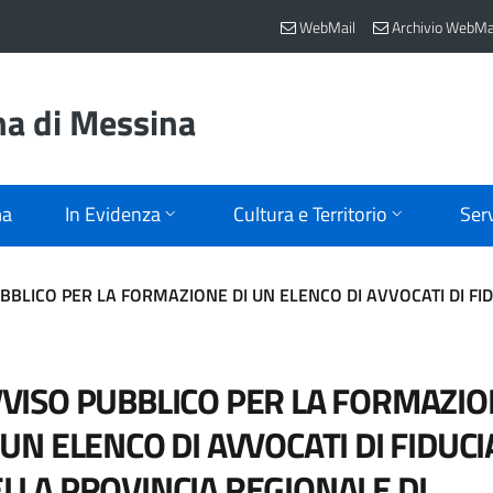
WebMail
Archivio WebMa
na di Messina
ma
In Evidenza
Cultura e Territorio
Serv
BBLICO PER LA FORMAZIONE DI UN ELENCO DI AVVOCATI DI FI
VISO PUBBLICO PER LA FORMAZI
 UN ELENCO DI AVVOCATI DI FIDUCI
LLA PROVINCIA REGIONALE DI