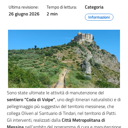
Categoria
Ultima revisione:
Tempo di lettura:
26 giugno 2026
2 min
Informazioni
Sono state ultimate le attività di manutenzione del
sentiero “Coda di Volpe”
, uno degli itinerari naturalistici e di
pellegrinaggio più suggestivi del territorio messinese, che
collega Oliveri al Santuario di Tindari, nel territorio di Patti.
Gli interventi, realizzati dalla
Città Metropolitana di
Messina
nell’ambito del programma di cura e manutenzione