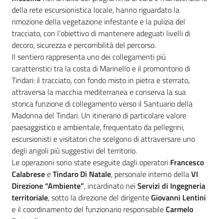
della rete escursionistica locale, hanno riguardato la
rimozione della vegetazione infestante e la pulizia del
tracciato, con l’obiettivo di mantenere adeguati livelli di
decoro, sicurezza e percorribilità del percorso.
Il sentiero rappresenta uno dei collegamenti più
caratteristici tra la costa di Marinello e il promontorio di
Tindari: il tracciato, con fondo misto in pietra e sterrato,
attraversa la macchia mediterranea e conserva la sua
storica funzione di collegamento verso il Santuario della
Madonna del Tindari. Un itinerario di particolare valore
paesaggistico e ambientale, frequentato da pellegrini,
escursionisti e visitatori che scelgono di attraversare uno
degli angoli più suggestivi del territorio.
Le operazioni sono state eseguite dagli operatori
Francesco
Calabrese
e
Tindaro Di Natale
, personale interno della
VI
Direzione “Ambiente”
, incardinato nei
Servizi di Ingegneria
territoriale
, sotto la direzione del dirigente
Giovanni Lentini
e il coordinamento del funzionario responsabile
Carmelo