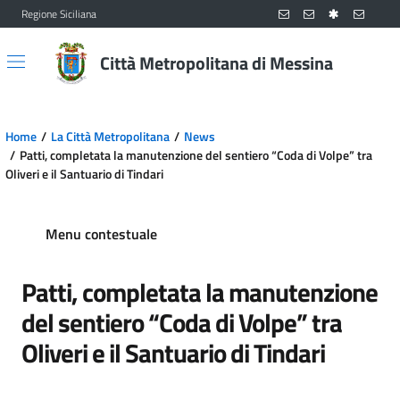
Regione Siciliana
Vai al contenuto principale
Vai al menu principale
Città Metropolitana di Messina
Home
La Città Metropolitana
News
Patti, completata la manutenzione del sentiero “Coda di Volpe” tra
Oliveri e il Santuario di Tindari
Menu contestuale
Patti, completata la manutenzione
del sentiero “Coda di Volpe” tra
Oliveri e il Santuario di Tindari