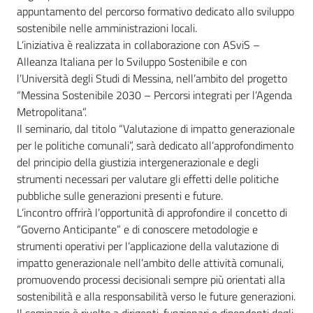
appuntamento del percorso formativo dedicato allo sviluppo
sostenibile nelle amministrazioni locali.
L’iniziativa è realizzata in collaborazione con ASviS –
Alleanza Italiana per lo Sviluppo Sostenibile e con
l’Università degli Studi di Messina, nell’ambito del progetto
“Messina Sostenibile 2030 – Percorsi integrati per l’Agenda
Metropolitana”.
Il seminario, dal titolo “Valutazione di impatto generazionale
per le politiche comunali”, sarà dedicato all’approfondimento
del principio della giustizia intergenerazionale e degli
strumenti necessari per valutare gli effetti delle politiche
pubbliche sulle generazioni presenti e future.
L’incontro offrirà l’opportunità di approfondire il concetto di
“Governo Anticipante” e di conoscere metodologie e
strumenti operativi per l’applicazione della valutazione di
impatto generazionale nell’ambito delle attività comunali,
promuovendo processi decisionali sempre più orientati alla
sostenibilità e alla responsabilità verso le future generazioni.
Il seminario è rivolto a dirigenti, funzionari e dipendenti degli