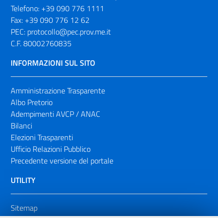
Telefono:
+39 090 776 1111
Fax:
+39 090 776 12 62
PEC:
protocollo@pec.prov.me.it
C.F. 80002760835
INFORMAZIONI SUL SITO
Amministrazione Trasparente
Albo Pretorio
Adempimenti AVCP / ANAC
Bilanci
Elezioni Trasparenti
Ufficio Relazioni Pubblico
Precedente versione del portale
UTILITY
Sitemap