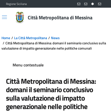
Regione Siciliana
Vai al contenuto principale
Vai al menu principale
Città Metropolitana di Messina
Home
La Città Metropolitana
News
Città Metropolitana di Messina: domani il seminario conclusivo sulla
valutazione di impatto generazionale nelle politiche comunali
Menu contestuale
Città Metropolitana di Messina:
domani il seminario conclusivo
sulla valutazione di impatto
generazionale nelle politiche