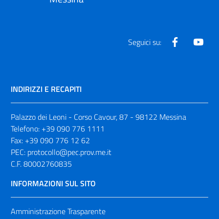
Facebook
Yout
Seguici su:
INDIRIZZI E RECAPITI
Palazzo dei Leoni - Corso Cavour, 87 - 98122 Messina
Telefono:
+39 090 776 1111
Fax:
+39 090 776 12 62
PEC:
protocollo@pec.prov.me.it
C.F. 80002760835
INFORMAZIONI SUL SITO
Amministrazione Trasparente