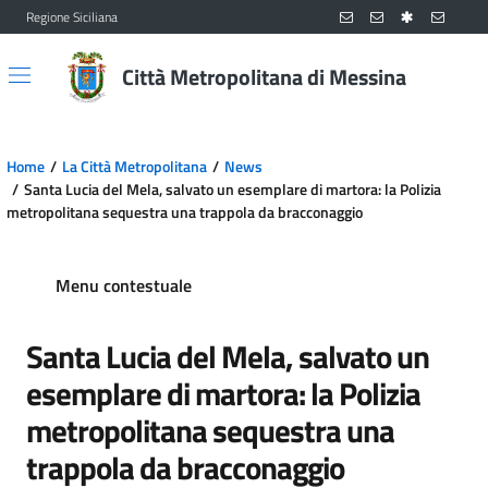
Regione Siciliana
Vai al contenuto principale
Vai al menu principale
Città Metropolitana di Messina
Home
La Città Metropolitana
News
Santa Lucia del Mela, salvato un esemplare di martora: la Polizia
metropolitana sequestra una trappola da bracconaggio
Menu contestuale
Santa Lucia del Mela, salvato un
esemplare di martora: la Polizia
metropolitana sequestra una
trappola da bracconaggio