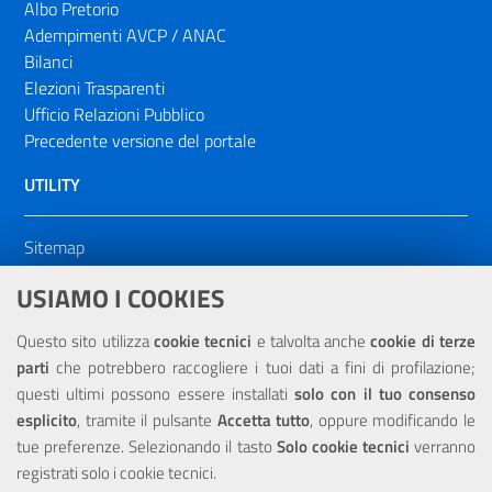
Albo Pretorio
Adempimenti AVCP / ANAC
Bilanci
Elezioni Trasparenti
Ufficio Relazioni Pubblico
Precedente versione del portale
UTILITY
Sitemap
Dichiarazione di accessibilità
USIAMO I COOKIES
NOTE LEGALI
Questo sito utilizza
cookie tecnici
e talvolta anche
cookie di terze
parti
che potrebbero raccogliere i tuoi dati a fini di profilazione;
Privacy
questi ultimi possono essere installati
solo con il tuo consenso
esplicito
, tramite il pulsante
Accetta tutto
, oppure modificando le
tue preferenze. Selezionando il tasto
Solo cookie tecnici
verranno
registrati solo i cookie tecnici.