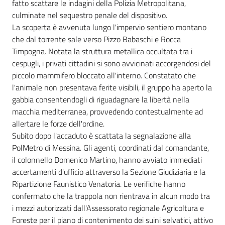
fatto scattare le indagini della Polizia Metropolitana,
culminate nel sequestro penale del dispositivo.
La scoperta è avvenuta lungo l'impervio sentiero montano
che dal torrente sale verso Pizzo Babaschi e Rocca
Timpogna. Notata la struttura metallica occultata tra i
cespugli, i privati cittadini si sono avvicinati accorgendosi del
piccolo mammifero bloccato all'interno. Constatato che
l'animale non presentava ferite visibili, il gruppo ha aperto la
gabbia consentendogli di riguadagnare la libertà nella
macchia mediterranea, provvedendo contestualmente ad
allertare le forze dell'ordine.
Subito dopo l'accaduto è scattata la segnalazione alla
PolMetro di Messina. Gli agenti, coordinati dal comandante,
il colonnello Domenico Martino, hanno avviato immediati
accertamenti d'ufficio attraverso la Sezione Giudiziaria e la
Ripartizione Faunistico Venatoria. Le verifiche hanno
confermato che la trappola non rientrava in alcun modo tra
i mezzi autorizzati dall'Assessorato regionale Agricoltura e
Foreste per il piano di contenimento dei suini selvatici, attivo