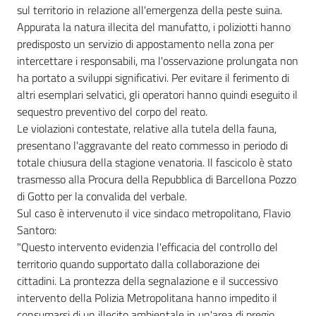
sul territorio in relazione all'emergenza della peste suina.
Appurata la natura illecita del manufatto, i poliziotti hanno
predisposto un servizio di appostamento nella zona per
intercettare i responsabili, ma l'osservazione prolungata non
ha portato a sviluppi significativi. Per evitare il ferimento di
altri esemplari selvatici, gli operatori hanno quindi eseguito il
sequestro preventivo del corpo del reato.
Le violazioni contestate, relative alla tutela della fauna,
presentano l'aggravante del reato commesso in periodo di
totale chiusura della stagione venatoria. Il fascicolo è stato
trasmesso alla Procura della Repubblica di Barcellona Pozzo
di Gotto per la convalida del verbale.
Sul caso è intervenuto il vice sindaco metropolitano, Flavio
Santoro:
"Questo intervento evidenzia l'efficacia del controllo del
territorio quando supportato dalla collaborazione dei
cittadini. La prontezza della segnalazione e il successivo
intervento della Polizia Metropolitana hanno impedito il
consumarsi di un illecito ambientale in un'area di pregio.