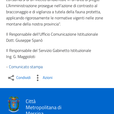
L'Amministrazione prosegue nell'azione di contrasto al
bracconaggio e di vigilanza a tutela della fauna protetta,
applicando rigorosamente le normative vigenti nelle zone
montane della nostra provincia".
Il Responsabile dell'Ufficio Comunicazione Istituzionale
Dott. Giuseppe Spanò
Il Responsabile del Servizio Gabinetto Istituzionale
Ing. G. Maggioloti
-
Comunicato stampa
Condividi
Azioni
Città
Metropolitana di
Messina