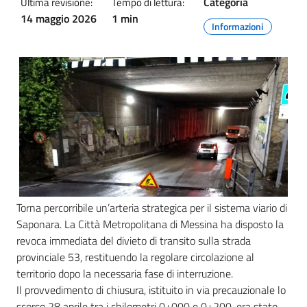
Categoria
Ultima revisione:
Tempo di lettura:
14 maggio 2026
1 min
Informazioni
Torna percorribile un’arteria strategica per il sistema viario di
Saponara. La Città Metropolitana di Messina ha disposto la
revoca immediata del divieto di transito sulla strada
provinciale 53, restituendo la regolare circolazione al
territorio dopo la necessaria fase di interruzione.
Il provvedimento di chiusura, istituito in via precauzionale lo
scorso 28 aprile tra i chilometri 0+000 e 0+200, era stato