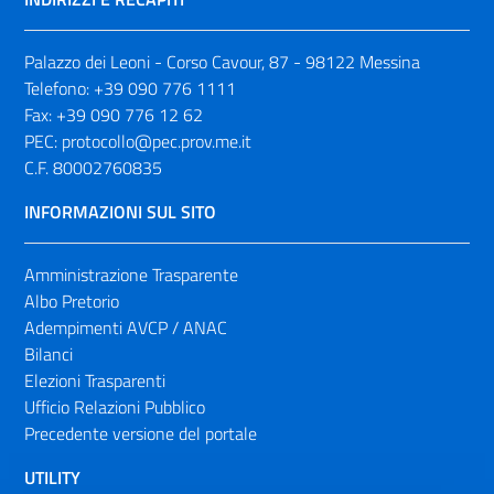
Palazzo dei Leoni - Corso Cavour, 87 - 98122 Messina
Telefono:
+39 090 776 1111
Fax:
+39 090 776 12 62
PEC:
protocollo@pec.prov.me.it
C.F. 80002760835
INFORMAZIONI SUL SITO
Amministrazione Trasparente
Albo Pretorio
Adempimenti AVCP / ANAC
Bilanci
Elezioni Trasparenti
Ufficio Relazioni Pubblico
Precedente versione del portale
UTILITY