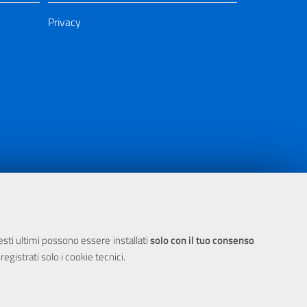
Privacy
ia 2000/2006 Misura 6.05 - Fondo FESR
uesti ultimi possono essere installati
solo con il tuo consenso
egistrati solo i cookie tecnici.