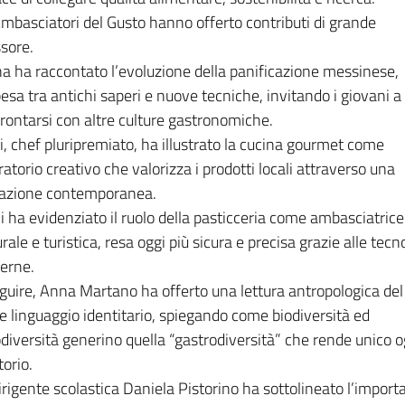
Ambasciatori del Gusto hanno offerto contributi di grande
ssore.
a ha raccontato l’evoluzione della panificazione messinese,
esa tra antichi saperi e nuove tecniche, invitando i giovani a
rontarsi con altre culture gastronomiche.
ri, chef pluripremiato, ha illustrato la cucina gourmet come
ratorio creativo che valorizza i prodotti locali attraverso una
razione contemporanea.
i ha evidenziato il ruolo della pasticceria come ambasciatrice
urale e turistica, resa oggi più sicura e precisa grazie alle tecn
erne.
guire, Anna Martano ha offerto una lettura antropologica del
 linguaggio identitario, spiegando come biodiversità ed
diversità generino quella “gastrodiversità” che rende unico o
torio.
irigente scolastica Daniela Pistorino ha sottolineato l’import