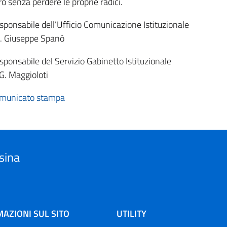
ro senza perdere le proprie radici.
esponsabile dell’Ufficio Comunicazione Istituzionale
. Giuseppe Spanò
esponsabile del Servizio Gabinetto Istituzionale
 G. Maggioloti
municato stampa
sina
AZIONI SUL SITO
UTILITY