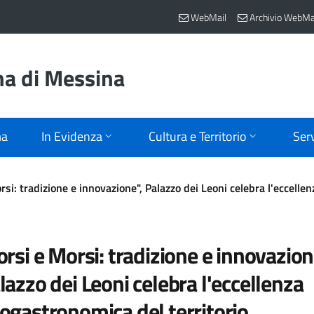
WebMail
Archivio WebMa
na di Messina
ma
In Evidenza
Cultura e Territorio
Serv
rsi: tradizione e innovazione", Palazzo dei Leoni celebra l'eccell
orsi e Morsi: tradizione e innovazion
lazzo dei Leoni celebra l'eccellenza
ogastronomica del territorio