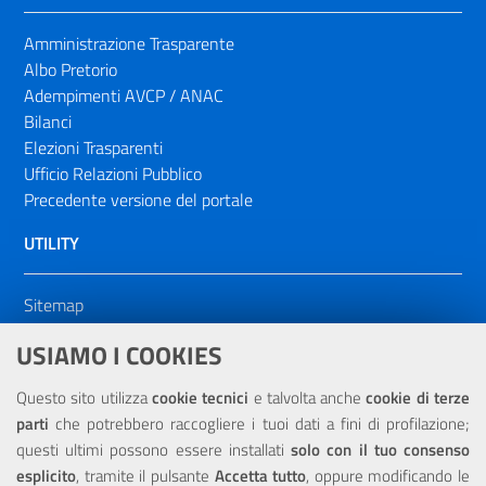
Amministrazione Trasparente
Albo Pretorio
Adempimenti AVCP / ANAC
Bilanci
Elezioni Trasparenti
Ufficio Relazioni Pubblico
Precedente versione del portale
UTILITY
Sitemap
Dichiarazione di accessibilità
USIAMO I COOKIES
NOTE LEGALI
Questo sito utilizza
cookie tecnici
e talvolta anche
cookie di terze
parti
che potrebbero raccogliere i tuoi dati a fini di profilazione;
Privacy
questi ultimi possono essere installati
solo con il tuo consenso
esplicito
, tramite il pulsante
Accetta tutto
, oppure modificando le