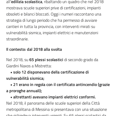
all’
edilizia scolastica
, ribaltando un quadro che nel 2018
mostrava scuole superiori prive di certificazioni, impianti
obsoleti e bilanci bloccati. Oggi i numeri raccontano una
strategia di lungo periodo che ha permesso di avviare
cantieri in tutta la provincia, con interventi mirati su
vulnerabilità sismica, impianti elettrici e manutenzioni
straordinarie.
Il contesto: dal 2018 alla svolta
Nel 2018, su
65 plessi scolastici
di secondo grado da
Giardini Naxos a Mistretta:
• solo 12 disponevano della certificazione di
vulnerabilità sismica;
• 21 erano in regola con il certificato antincendio (grazie
a proroghe annuali);
• altrettanti avevano impianti elettrici conformi.
Nel 2018, il panorama delle scuole superiori della Città
metropolitana di Messina si presentava con una situazione
che richiedeva interventi urgenti. Su 65 plessi scolastici da