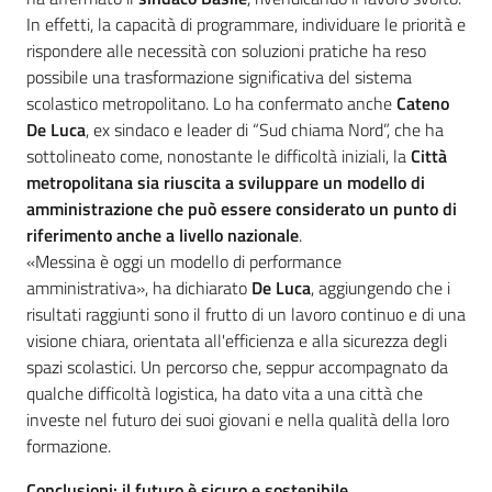
In effetti, la capacità di programmare, individuare le priorità e
rispondere alle necessità con soluzioni pratiche ha reso
possibile una trasformazione significativa del sistema
scolastico metropolitano. Lo ha confermato anche
Cateno
De Luca
, ex sindaco e leader di “Sud chiama Nord”, che ha
sottolineato come, nonostante le difficoltà iniziali, la
Città
metropolitana sia riuscita a sviluppare un modello di
amministrazione che può essere considerato un punto di
riferimento anche a livello nazionale
.
«Messina è oggi un modello di performance
amministrativa», ha dichiarato
De Luca
, aggiungendo che i
risultati raggiunti sono il frutto di un lavoro continuo e di una
visione chiara, orientata all'efficienza e alla sicurezza degli
spazi scolastici. Un percorso che, seppur accompagnato da
qualche difficoltà logistica, ha dato vita a una città che
investe nel futuro dei suoi giovani e nella qualità della loro
formazione.
Conclusioni: il futuro è sicuro e sostenibile