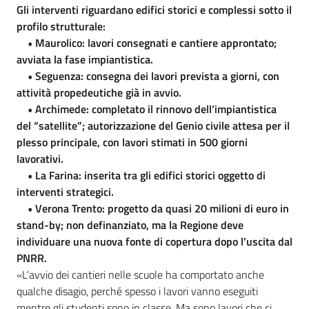
Gli interventi riguardano edifici storici e complessi sotto il
profilo strutturale:
• Maurolico: lavori consegnati e cantiere approntato;
avviata la fase impiantistica.
• Seguenza: consegna dei lavori prevista a giorni, con
attività propedeutiche già in avvio.
• Archimede: completato il rinnovo dell’impiantistica
del “satellite”; autorizzazione del Genio civile attesa per il
plesso principale, con lavori stimati in 500 giorni
lavorativi.
• La Farina: inserita tra gli edifici storici oggetto di
interventi strategici.
• Verona Trento: progetto da quasi 20 milioni di euro in
stand-by; non definanziato, ma la Regione deve
individuare una nuova fonte di copertura dopo l’uscita dal
PNRR.
«L’avvio dei cantieri nelle scuole ha comportato anche
qualche disagio, perché spesso i lavori vanno eseguiti
mentre gli studenti sono in classe. Ma sono lavori che ci