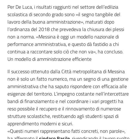
Per De Luca, i risultati raggiunti nel settore dell’edilizia
scolastica di secondo grado sono «il segno tangibile del
lavoro della buona amministrazione», maturati dopo
l’ordinanza del 2018 che prevedeva la chiusura dei plessi
non a norma. «Messina è oggi un modello nazionale di
performance amministrativa, e questo dà fastidio a chi
continua a raccontare solo ciò che non va», ha concluso.
Un modello di amministrazione efficiente
Il successo ottenuto dalla Città metropolitana di Messina
non è solo un fatto numerico, ma un segno di una gestione
amministrativa che ha saputo rispondere con efficacia alle
esigenze del territorio. L’impegno costante nell’intercettare
bandi di finanziamento e nel coordinare i vari progetti ha
reso possibile il recupero e il rinnovamento di numerose
strutture scolastiche, restituendo agli studenti spazi di
apprendimento moderni e sicuri.
«Questi numeri rappresentano fatti concreti, non parole»,
ha affermato il
sindaco Basile
, rivendicando il lavoro svolto.