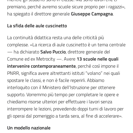
premiano, perché avremo scuole sicure proprio per i ragazzi»,
ha spiegato il direttore generale
Giuseppe Campagna
.
La sfida delle aule cuscinetto
La continuità didattica resta una delle criticità più
complesse. «La ricerca di aule cuscinetto è un tema centrale
— ha dichiarato
Salvo Puccio
, direttore generale del
Comune ed ex Metrocity —. Avere
13 scuole nelle quali
intervenire contemporaneamente
, perché così impone il
PNRR, significa avere altrettanti istituti “volano” nei quali
spostare le classi, e non è facile reperirli. Abbiamo
interloquito con il Ministero dell’Istruzione per ottenere
supporto. Vorremmo più tempo per completare le opere e
chiediamo risorse ulteriori per effettuare i lavori senza
interrompere le lezioni, prevedendo doppi turni di lavoro per
gli operai dal pomeriggio a tarda sera, al fine di accelerare».
Un modello nazionale