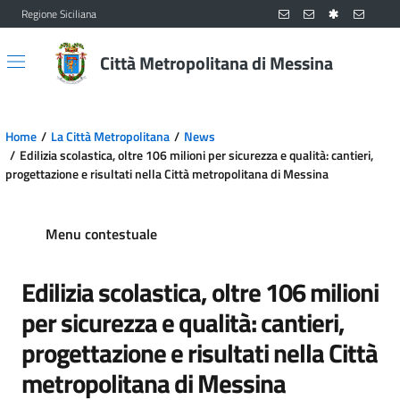
Regione Siciliana
Vai al contenuto principale
Vai al menu principale
Città Metropolitana di Messina
Home
La Città Metropolitana
News
Edilizia scolastica, oltre 106 milioni per sicurezza e qualità: cantieri,
progettazione e risultati nella Città metropolitana di Messina
Menu contestuale
Edilizia scolastica, oltre 106 milioni
per sicurezza e qualità: cantieri,
progettazione e risultati nella Città
metropolitana di Messina