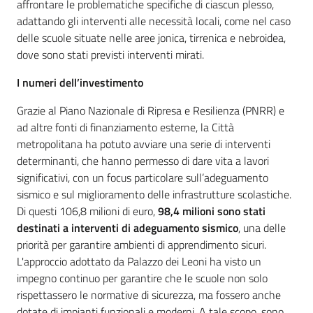
affrontare le problematiche specifiche di ciascun plesso,
adattando gli interventi alle necessità locali, come nel caso
delle scuole situate nelle aree jonica, tirrenica e nebroidea,
dove sono stati previsti interventi mirati.
I numeri dell’investimento
Grazie al Piano Nazionale di Ripresa e Resilienza (PNRR) e
ad altre fonti di finanziamento esterne, la Città
metropolitana ha potuto avviare una serie di interventi
determinanti, che hanno permesso di dare vita a lavori
significativi, con un focus particolare sull’adeguamento
sismico e sul miglioramento delle infrastrutture scolastiche.
Di questi 106,8 milioni di euro,
98,4 milioni sono stati
destinati a interventi di adeguamento sismico
, una delle
priorità per garantire ambienti di apprendimento sicuri.
L'approccio adottato da Palazzo dei Leoni ha visto un
impegno continuo per garantire che le scuole non solo
rispettassero le normative di sicurezza, ma fossero anche
dotate di impianti funzionali e moderni. A tale scopo, sono