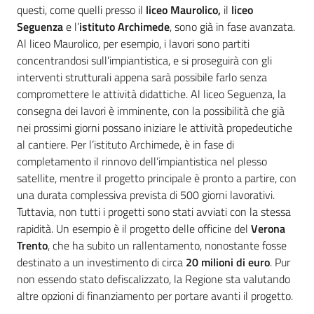
questi, come quelli presso il
liceo Maurolico,
il
liceo
Seguenza
e l’
istituto Archimede
, sono già in fase avanzata.
Al liceo Maurolico, per esempio, i lavori sono partiti
concentrandosi sull’impiantistica, e si proseguirà con gli
interventi strutturali appena sarà possibile farlo senza
compromettere le attività didattiche. Al liceo Seguenza, la
consegna dei lavori è imminente, con la possibilità che già
nei prossimi giorni possano iniziare le attività propedeutiche
al cantiere. Per l’istituto Archimede, è in fase di
completamento il rinnovo dell’impiantistica nel plesso
satellite, mentre il progetto principale è pronto a partire, con
una durata complessiva prevista di 500 giorni lavorativi.
Tuttavia, non tutti i progetti sono stati avviati con la stessa
rapidità. Un esempio è il progetto delle officine del
Verona
Trento
, che ha subito un rallentamento, nonostante fosse
destinato a un investimento di circa
20 milioni di euro
. Pur
non essendo stato defiscalizzato, la Regione sta valutando
altre opzioni di finanziamento per portare avanti il progetto.