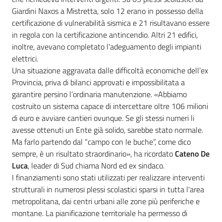
Giardini Naxos a Mistretta, solo 12 erano in possesso della
certificazione di vulnerabilità sismica e 21 risultavano essere
in regola con la certificazione antincendio. Altri 21 edifici,
inoltre, avevano completato l'adeguamento degli impianti
elettrici.
Una situazione aggravata dalle difficoltà economiche dell’ex
Provincia, priva di bilanci approvati e impossibilitata a
garantire persino l’ordinaria manutenzione. «Abbiamo
costruito un sistema capace di intercettare oltre 106 milioni
di euro e avviare cantieri ovunque. Se gli stessi numeri li
avesse ottenuti un Ente già solido, sarebbe stato normale.
Ma farlo partendo dal “campo con le buche”, come dico
sempre, è un risultato straordinario», ha ricordato
Cateno De
Luca
, leader di Sud chiama Nord ed ex sindaco.
I finanziamenti sono stati utilizzati per realizzare interventi
strutturali in numerosi plessi scolastici sparsi in tutta l'area
metropolitana, dai centri urbani alle zone più periferiche e
montane. La pianificazione territoriale ha permesso di