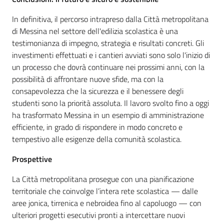
In definitiva, il percorso intrapreso dalla Città metropolitana
di Messina nel settore dell'edilizia scolastica è una
testimonianza di impegno, strategia e risultati concreti. Gli
investimenti effettuati e i cantieri avviati sono solo l'inizio di
un processo che dovrà continuare nei prossimi anni, con la
possibilità di affrontare nuove sfide, ma con la
consapevolezza che la sicurezza e il benessere degli
studenti sono la priorità assoluta. Il lavoro svolto fino a oggi
ha trasformato Messina in un esempio di amministrazione
efficiente, in grado di rispondere in modo concreto e
tempestivo alle esigenze della comunità scolastica.
Prospettive
La Città metropolitana prosegue con una pianificazione
territoriale che coinvolge l’intera rete scolastica — dalle
aree jonica, tirrenica e nebroidea fino al capoluogo — con
ulteriori progetti esecutivi pronti a intercettare nuovi