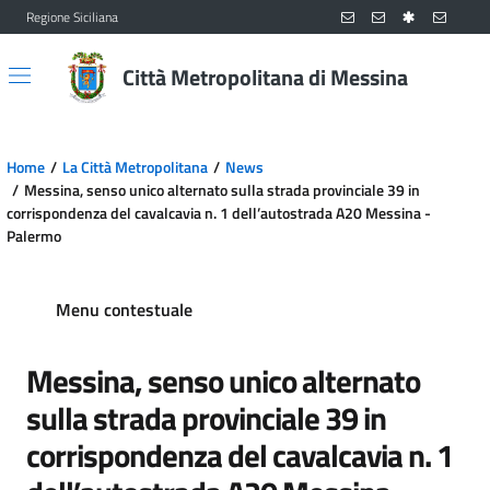
Regione Siciliana
Vai al contenuto principale
Vai al menu principale
Città Metropolitana di Messina
Home
La Città Metropolitana
News
Messina, senso unico alternato sulla strada provinciale 39 in
corrispondenza del cavalcavia n. 1 dell’autostrada A20 Messina -
Palermo
Menu contestuale
Messina, senso unico alternato
sulla strada provinciale 39 in
corrispondenza del cavalcavia n. 1