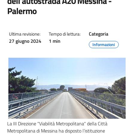
dell’autostrada A20 Messina -
Palermo
Categoria
Ultima revisione:
Tempo di lettura:
27 giugno 2024
1 min
Informazioni
La III Direzione "Viabilità Metropolitana" della Città
Metropolitana di Messina ha disposto l’istituzione