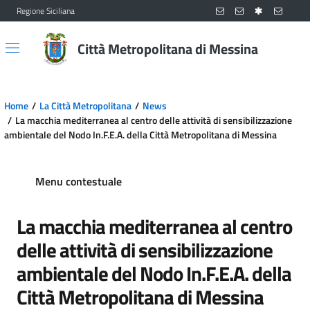
Regione Siciliana
Vai al contenuto principale
Vai al menu principale
Città Metropolitana di Messina
Home
La Città Metropolitana
News
La macchia mediterranea al centro delle attività di sensibilizzazione
ambientale del Nodo In.F.E.A. della Città Metropolitana di Messina
Menu contestuale
La macchia mediterranea al centro
delle attività di sensibilizzazione
ambientale del Nodo In.F.E.A. della
Città Metropolitana di Messina