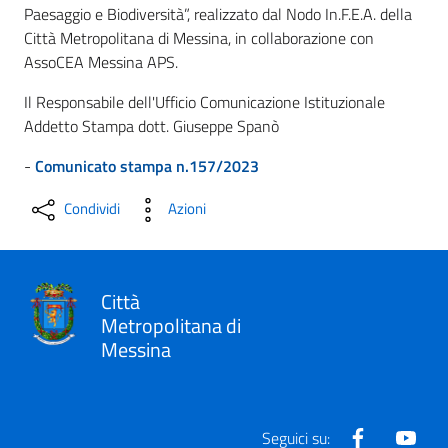
Paesaggio e Biodiversità”, realizzato dal Nodo In.F.E.A. della
Città Metropolitana di Messina, in collaborazione con
AssoCEA Messina APS.
Il Responsabile dell'Ufficio Comunicazione Istituzionale
Addetto Stampa dott. Giuseppe Spanò
-
Comunicato stampa n.157/2023
Condividi
Azioni
Città
Metropolitana di
Messina
Facebook
Yout
Seguici su: