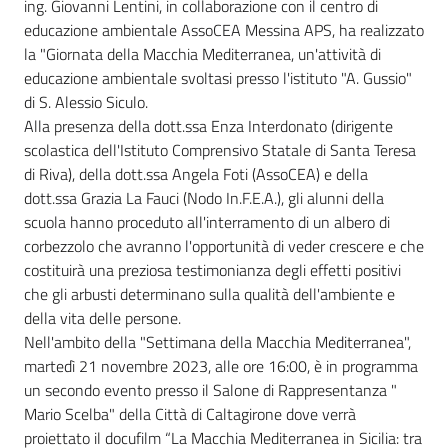
ing. Giovanni Lentini, in collaborazione con il centro di
educazione ambientale AssoCEA Messina APS, ha realizzato
la "Giornata della Macchia Mediterranea, un'attività di
educazione ambientale svoltasi presso l'istituto "A. Gussio"
di S. Alessio Siculo.
Alla presenza della dott.ssa Enza Interdonato (dirigente
scolastica dell'Istituto Comprensivo Statale di Santa Teresa
di Riva), della dott.ssa Angela Foti (AssoCEA) e della
dott.ssa Grazia La Fauci (Nodo In.F.E.A.), gli alunni della
scuola hanno proceduto all'interramento di un albero di
corbezzolo che avranno l'opportunità di veder crescere e che
costituirà una preziosa testimonianza degli effetti positivi
che gli arbusti determinano sulla qualità dell'ambiente e
della vita delle persone.
Nell'ambito della "Settimana della Macchia Mediterranea",
martedì 21 novembre 2023, alle ore 16:00, è in programma
un secondo evento presso il Salone di Rappresentanza "
Mario Scelba" della Città di Caltagirone dove verrà
proiettato il docufilm “La Macchia Mediterranea in Sicilia: tra