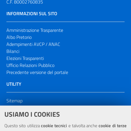
C.F. 80002760835
INFORMAZIONI SUL SITO
Amministrazione Trasparente
Albo Pretorio
Adempimenti AVCP / ANAC
Bilanci
Elezioni Trasparenti
Ufficio Relazioni Pubblico
Precedente versione del portale
UTILITY
Sitemap
Dichiarazione di accessibilità
USIAMO I COOKIES
NOTE LEGALI
Questo sito utilizza
cookie tecnici
e talvolta anche
cookie di terze