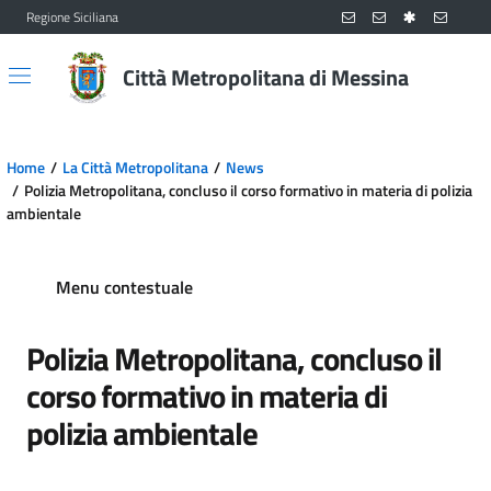
Regione Siciliana
Vai al contenuto principale
Vai al menu principale
Città Metropolitana di Messina
Home
La Città Metropolitana
News
Polizia Metropolitana, concluso il corso formativo in materia di polizia
ambientale
Menu contestuale
Polizia Metropolitana, concluso il
corso formativo in materia di
polizia ambientale