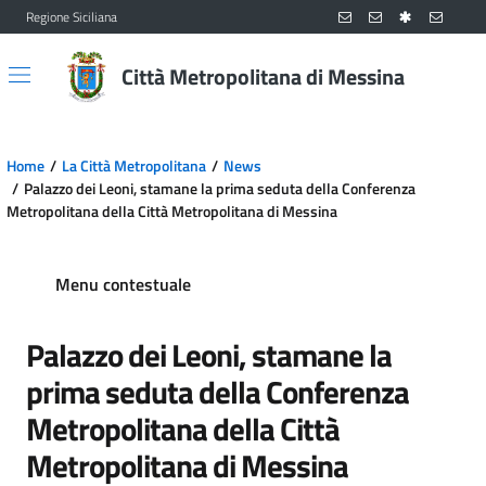
Regione Siciliana
Vai al contenuto principale
Vai al menu principale
Città Metropolitana di Messina
Home
La Città Metropolitana
News
Palazzo dei Leoni, stamane la prima seduta della Conferenza
Metropolitana della Città Metropolitana di Messina
Menu contestuale
Palazzo dei Leoni, stamane la
prima seduta della Conferenza
Metropolitana della Città
Metropolitana di Messina