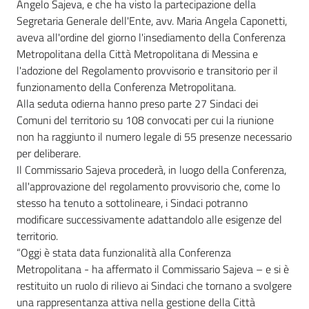
Angelo Sajeva, e che ha visto la partecipazione della
Segretaria Generale dell'Ente, avv. Maria Angela Caponetti,
aveva all'ordine del giorno l'insediamento della Conferenza
Metropolitana della Città Metropolitana di Messina e
l'adozione del Regolamento provvisorio e transitorio per il
funzionamento della Conferenza Metropolitana.
Alla seduta odierna hanno preso parte 27 Sindaci dei
Comuni del territorio su 108 convocati per cui la riunione
non ha raggiunto il numero legale di 55 presenze necessario
per deliberare.
Il Commissario Sajeva procederà, in luogo della Conferenza,
all'approvazione del regolamento provvisorio che, come lo
stesso ha tenuto a sottolineare, i Sindaci potranno
modificare successivamente adattandolo alle esigenze del
territorio.
“Oggi è stata data funzionalità alla Conferenza
Metropolitana - ha affermato il Commissario Sajeva – e si è
restituito un ruolo di rilievo ai Sindaci che tornano a svolgere
una rappresentanza attiva nella gestione della Città