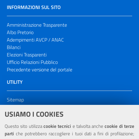
INFORMAZIONI SUL SITO
Amministrazione Trasparente
Albo Pretorio
Adempimenti AVCP / ANAC
Bilanci
Elezioni Trasparenti
Ufficio Relazioni Pubblico
Precedente versione del portale
UTILITY
Sitemap
Dichiarazione di accessibilità
USIAMO I COOKIES
NOTE LEGALI
Questo sito utilizza
cookie tecnici
e talvolta anche
cookie di terze
parti
che potrebbero raccogliere i tuoi dati a fini di profilazione;
Privacy