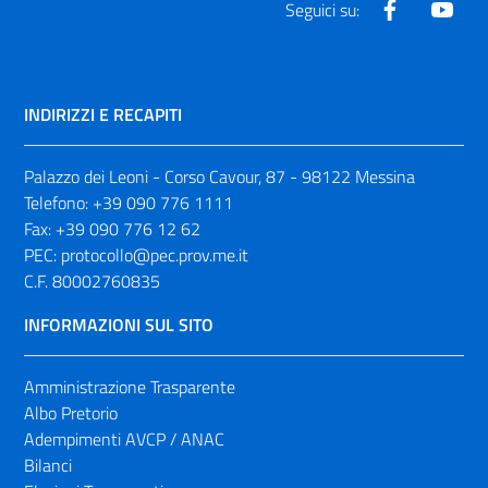
Facebook
Yout
Seguici su:
INDIRIZZI E RECAPITI
Palazzo dei Leoni - Corso Cavour, 87 - 98122 Messina
Telefono:
+39 090 776 1111
Fax:
+39 090 776 12 62
PEC:
protocollo@pec.prov.me.it
C.F. 80002760835
INFORMAZIONI SUL SITO
Amministrazione Trasparente
Albo Pretorio
Adempimenti AVCP / ANAC
Bilanci