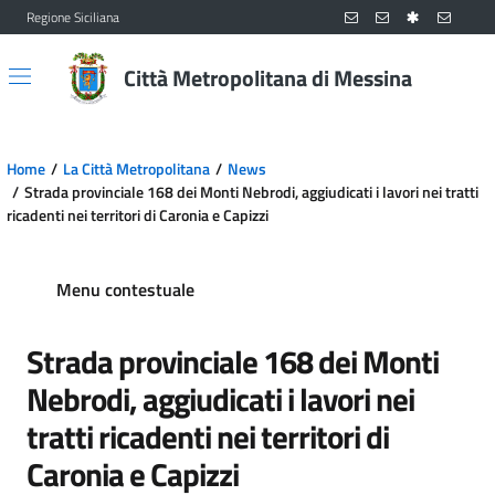
Regione Siciliana
Vai al contenuto principale
Vai al menu principale
Città Metropolitana di Messina
Home
La Città Metropolitana
News
Strada provinciale 168 dei Monti Nebrodi, aggiudicati i lavori nei tratti
ricadenti nei territori di Caronia e Capizzi
Menu contestuale
Strada provinciale 168 dei Monti
Nebrodi, aggiudicati i lavori nei
tratti ricadenti nei territori di
Caronia e Capizzi