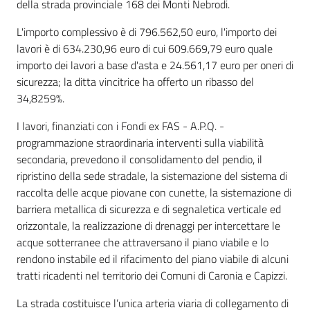
della strada provinciale 168 dei Monti Nebrodi.
L'importo complessivo è di 796.562,50 euro, l'importo dei
lavori è di 634.230,96 euro di cui 609.669,79 euro quale
importo dei lavori a base d'asta e 24.561,17 euro per oneri di
sicurezza; la ditta vincitrice ha offerto un ribasso del
34,8259%.
I lavori, finanziati con i Fondi ex FAS - A.P.Q. -
programmazione straordinaria interventi sulla viabilità
secondaria, prevedono il consolidamento del pendio, il
ripristino della sede stradale, la sistemazione del sistema di
raccolta delle acque piovane con cunette, la sistemazione di
barriera metallica di sicurezza e di segnaletica verticale ed
orizzontale, la realizzazione di drenaggi per intercettare le
acque sotterranee che attraversano il piano viabile e lo
rendono instabile ed il rifacimento del piano viabile di alcuni
tratti ricadenti nel territorio dei Comuni di Caronia e Capizzi.
La strada costituisce l’unica arteria viaria di collegamento di