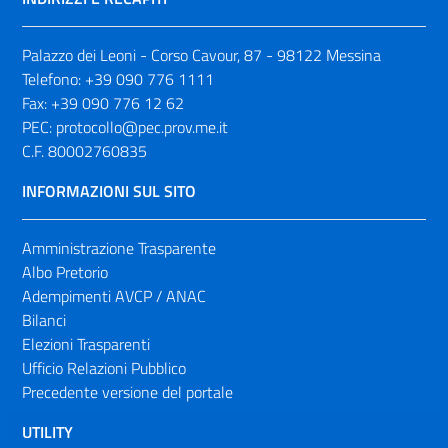
Palazzo dei Leoni - Corso Cavour, 87 - 98122 Messina
Telefono:
+39 090 776 1111
Fax:
+39 090 776 12 62
PEC:
protocollo@pec.prov.me.it
C.F. 80002760835
INFORMAZIONI SUL SITO
Amministrazione Trasparente
Albo Pretorio
Adempimenti AVCP / ANAC
Bilanci
Elezioni Trasparenti
Ufficio Relazioni Pubblico
Precedente versione del portale
UTILITY