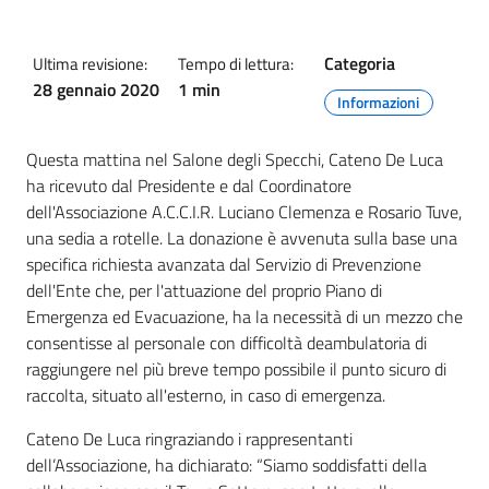
Categoria
Ultima revisione:
Tempo di lettura:
28 gennaio 2020
1 min
Informazioni
Questa mattina nel Salone degli Specchi, Cateno De Luca
ha ricevuto dal Presidente e dal Coordinatore
dell'Associazione A.C.C.I.R. Luciano Clemenza e Rosario Tuve,
una sedia a rotelle. La donazione è avvenuta sulla base una
specifica richiesta avanzata dal Servizio di Prevenzione
dell'Ente che, per l'attuazione del proprio Piano di
Emergenza ed Evacuazione, ha la necessità di un mezzo che
consentisse al personale con difficoltà deambulatoria di
raggiungere nel più breve tempo possibile il punto sicuro di
raccolta, situato all'esterno, in caso di emergenza.
Cateno De Luca ringraziando i rappresentanti
dell’Associazione, ha dichiarato: “Siamo soddisfatti della