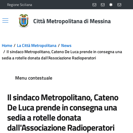
Regione Siciliana
Vai al contenuto principale
Vai al menu principale
Città Metropolitana di Messina
Home
La Città Metropolitana
News
Il sindaco Metropolitano, Cateno De Luca prende in consegna una
sedia a rotelle donata dall'Associazione Radioperatori
Menu contestuale
Il sindaco Metropolitano, Cateno
De Luca prende in consegna una
sedia a rotelle donata
dall'Associazione Radioperatori