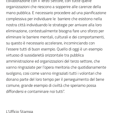
collaborazione con il Terzo Settore, con tutte quelle
organizzazioni che riescono a sopperire alle carenze della
mano pubblica. E necessario procedere ad una pianificazione
complessiva per individuare le barriere che esistono nella
nostra città individuando le strategie per arrivare alla loro
eliminazione, contestualmente bisogna fare uno sforzo per
eliminare le barriere mentali, culturali e dei comportamenti,
su questo è necessario accelerare, incominciando con
l’essere tutti di buon esempio. Quello di oggi è un esempio
virtuoso di sussidarietà orizzontale tra pubblica
amministrazione ed organizzazioni del terzo settore, che
vanno ringraziate per l’opera meritoria che quotidianamente
svolgono, cosi come vanno ringraziati tutti i volontari che
donano parte del loro tempo per il perseguimento del bene
comune, grande esempio di civiltà che speriamo possa
diffondersi e contaminare noi tutti”.
L'Ufficio Stampa