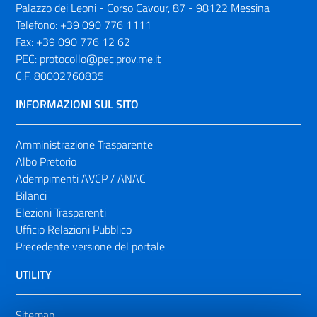
Palazzo dei Leoni - Corso Cavour, 87 - 98122 Messina
Telefono:
+39 090 776 1111
Fax:
+39 090 776 12 62
PEC:
protocollo@pec.prov.me.it
C.F. 80002760835
INFORMAZIONI SUL SITO
Amministrazione Trasparente
Albo Pretorio
Adempimenti AVCP / ANAC
Bilanci
Elezioni Trasparenti
Ufficio Relazioni Pubblico
Precedente versione del portale
UTILITY
Sitemap