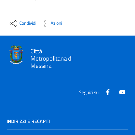
Condividi
Azioni
Città
Metropolitana di
Messina
Facebook
Yout
Seguici su:
INDIRIZZI E RECAPITI