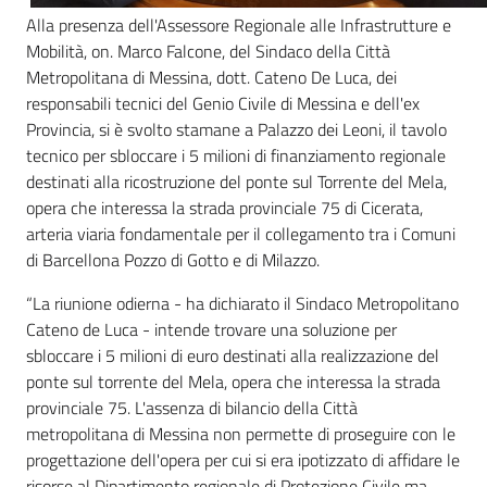
Alla presenza dell'Assessore Regionale alle Infrastrutture e
Mobilità, on. Marco Falcone, del Sindaco della Città
Metropolitana di Messina, dott. Cateno De Luca, dei
responsabili tecnici del Genio Civile di Messina e dell'ex
Provincia, si è svolto stamane a Palazzo dei Leoni, il tavolo
tecnico per sbloccare i 5 milioni di finanziamento regionale
destinati alla ricostruzione del ponte sul Torrente del Mela,
opera che interessa la strada provinciale 75 di Cicerata,
arteria viaria fondamentale per il collegamento tra i Comuni
di Barcellona Pozzo di Gotto e di Milazzo.
“La riunione odierna - ha dichiarato il Sindaco Metropolitano
Cateno de Luca - intende trovare una soluzione per
sbloccare i 5 milioni di euro destinati alla realizzazione del
ponte sul torrente del Mela, opera che interessa la strada
provinciale 75. L'assenza di bilancio della Città
metropolitana di Messina non permette di proseguire con le
progettazione dell'opera per cui si era ipotizzato di affidare le
risorse al Dipartimento regionale di Protezione Civile ma