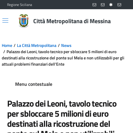
Regione Siciliana
Vai al contenuto principale
Vai al menu principale
Città Metropolitana di Messina
Home
La Città Metropolitana
News
Palazzo dei Leoni, tavolo tecnico per sbloccare 5 milioni di euro
destinati alla ricostruzione del ponte sul Mela e non utilizzabili per gli
attuali problemi finanziari dell'Ente
Menu contestuale
Palazzo dei Leoni, tavolo tecnico
per sbloccare 5 milioni di euro
destinati alla ricostruzione del