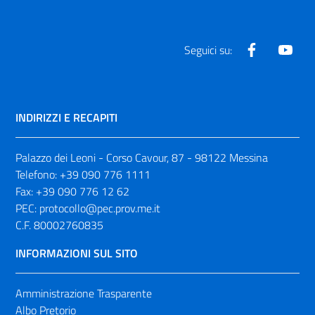
Facebook
Yout
Seguici su:
INDIRIZZI E RECAPITI
Palazzo dei Leoni - Corso Cavour, 87 - 98122 Messina
Telefono:
+39 090 776 1111
Fax:
+39 090 776 12 62
PEC:
protocollo@pec.prov.me.it
C.F. 80002760835
INFORMAZIONI SUL SITO
Amministrazione Trasparente
Albo Pretorio