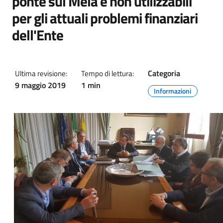
ponte sul Mela e non utilizzabili
per gli attuali problemi finanziari
dell'Ente
Categoria
Ultima revisione:
Tempo di lettura:
9 maggio 2019
1 min
Informazioni