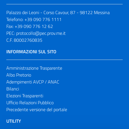
Palazzo dei Leoni - Corso Cavour, 87 - 98122 Messina
Telefono:
+39 090 776 1111
Fax:
+39 090 776 12 62
PEC:
protocollo@pec.prov.me.it
C.F. 80002760835
INFORMAZIONI SUL SITO
Amministrazione Trasparente
Albo Pretorio
Adempimenti AVCP / ANAC
Bilanci
Elezioni Trasparenti
Ufficio Relazioni Pubblico
Precedente versione del portale
UTILITY