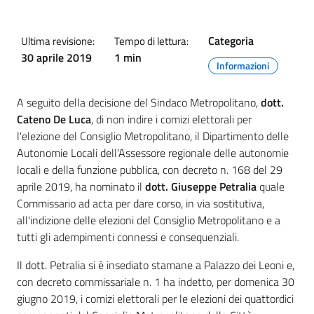
Categoria
Ultima revisione:
Tempo di lettura:
30 aprile 2019
1 min
Informazioni
A seguito della decisione del Sindaco Metropolitano,
dott.
Cateno De Luca
, di non indire i comizi elettorali per
l'elezione del Consiglio Metropolitano, il Dipartimento delle
Autonomie Locali dell'Assessore regionale delle autonomie
locali e della funzione pubblica, con decreto n. 168 del 29
aprile 2019, ha nominato il
dott. Giuseppe Petralia
quale
Commissario ad acta per dare corso, in via sostitutiva,
all'indizione delle elezioni del Consiglio Metropolitano e a
tutti gli adempimenti connessi e consequenziali.
Il dott. Petralia si è insediato stamane a Palazzo dei Leoni e,
con decreto commissariale n. 1 ha indetto, per domenica 30
giugno 2019, i comizi elettorali per le elezioni dei quattordici