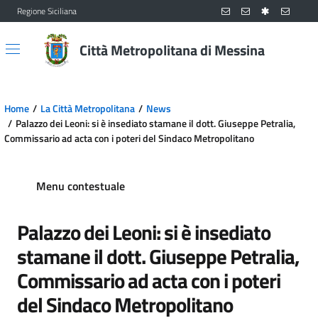
Regione Siciliana
Vai al contenuto principale
Vai al menu principale
Città Metropolitana di Messina
Home
La Città Metropolitana
News
Palazzo dei Leoni: si è insediato stamane il dott. Giuseppe Petralia,
Commissario ad acta con i poteri del Sindaco Metropolitano
Menu contestuale
Palazzo dei Leoni: si è insediato
stamane il dott. Giuseppe Petralia,
Commissario ad acta con i poteri
del Sindaco Metropolitano