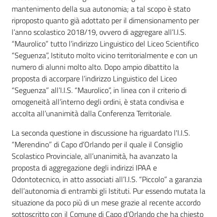
mantenimento della sua autonomia; a tal scopo è stato
riproposto quanto già adottato per il dimensionamento per
l’anno scolastico 2018/19, ovvero di aggregare all’I.I.S.
“Maurolico” tutto l’indirizzo Linguistico del Liceo Scientifico
“Seguenza”, Istituto molto vicino territorialmente e con un
numero di alunni molto alto. Dopo ampio dibattito la
proposta di accorpare l’indirizzo Linguistico del Liceo
“Seguenza” all’I.I.S. “Maurolico”, in linea con il criterio di
omogeneità all’interno degli ordini, è stata condivisa e
accolta all’unanimità dalla Conferenza Territoriale.
La seconda questione in discussione ha riguardato l'I.I.S.
“Merendino” di Capo d’Orlando per il quale il Consiglio
Scolastico Provinciale, all’unanimità, ha avanzato la
proposta di aggregazione degli indirizzi IPAA e
Odontotecnico, in atto associati all’I.I.S. “Piccolo” a garanzia
dell’autonomia di entrambi gli Istituti. Pur essendo mutata la
situazione da poco più di un mese grazie al recente accordo
sottoscritto con il Comune di Capo d’Orlando che ha chiesto