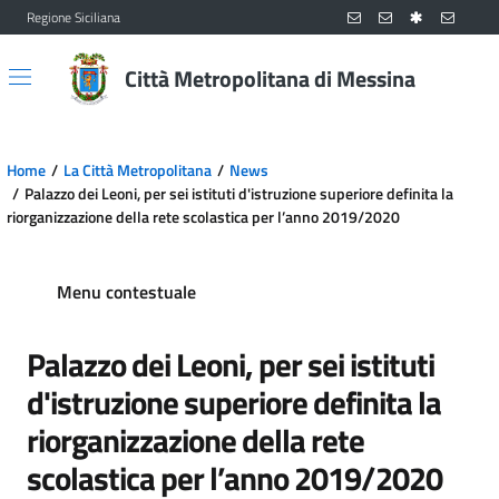
Regione Siciliana
Vai al contenuto principale
Vai al menu principale
Città Metropolitana di Messina
Home
La Città Metropolitana
News
Palazzo dei Leoni, per sei istituti d'istruzione superiore definita la
riorganizzazione della rete scolastica per l’anno 2019/2020
Menu contestuale
Palazzo dei Leoni, per sei istituti
d'istruzione superiore definita la
riorganizzazione della rete
scolastica per l’anno 2019/2020