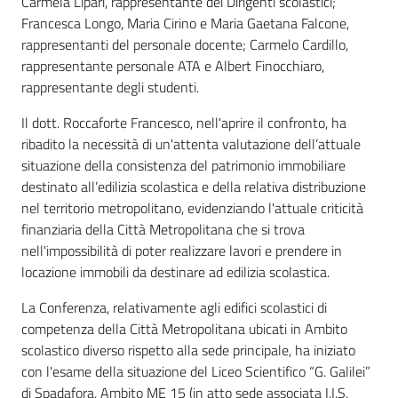
Carmela Lipari, rappresentante dei Dirigenti scolastici;
Francesca Longo, Maria Cirino e Maria Gaetana Falcone,
rappresentanti del personale docente; Carmelo Cardillo,
rappresentante personale ATA e Albert Finocchiaro,
rappresentante degli studenti.
Il dott. Roccaforte Francesco, nell'aprire il confronto, ha
ribadito la necessità di un'attenta valutazione dell’attuale
situazione della consistenza del patrimonio immobiliare
destinato all’edilizia scolastica e della relativa distribuzione
nel territorio metropolitano, evidenziando l'attuale criticità
finanziaria della Città Metropolitana che si trova
nell'impossibilità di poter realizzare lavori e prendere in
locazione immobili da destinare ad edilizia scolastica.
La Conferenza, relativamente agli edifici scolastici di
competenza della Città Metropolitana ubicati in Ambito
scolastico diverso rispetto alla sede principale, ha iniziato
con l'esame della situazione del Liceo Scientifico “G. Galilei”
di Spadafora, Ambito ME 15 (in atto sede associata I.I.S.