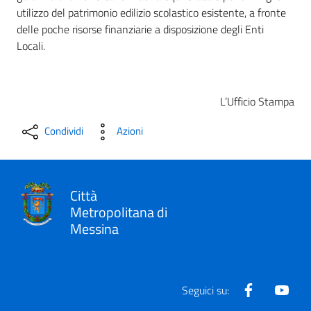
utilizzo del patrimonio edilizio scolastico esistente, a fronte
delle poche risorse finanziarie a disposizione degli Enti
Locali.
L’Ufficio Stampa
Condividi
Azioni
Città
Metropolitana di
Messina
Facebook
Yout
Seguici su: