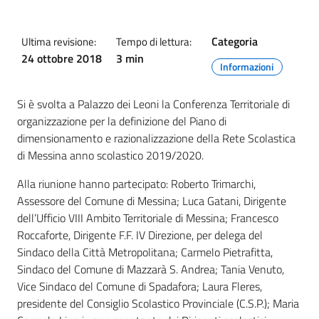
Categoria
Ultima revisione:
Tempo di lettura:
24 ottobre 2018
3 min
Informazioni
Si è svolta a Palazzo dei Leoni la Conferenza Territoriale di
organizzazione per la definizione del Piano di
dimensionamento e razionalizzazione della Rete Scolastica
di Messina anno scolastico 2019/2020.
Alla riunione hanno partecipato: Roberto Trimarchi,
Assessore del Comune di Messina; Luca Gatani, Dirigente
dell’Ufficio VIII Ambito Territoriale di Messina; Francesco
Roccaforte, Dirigente F.F. IV Direzione, per delega del
Sindaco della Città Metropolitana; Carmelo Pietrafitta,
Sindaco del Comune di Mazzarà S. Andrea; Tania Venuto,
Vice Sindaco del Comune di Spadafora; Laura Fleres,
presidente del Consiglio Scolastico Provinciale (C.S.P.); Maria