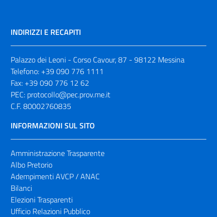
INDIRIZZI E RECAPITI
Palazzo dei Leoni - Corso Cavour, 87 - 98122 Messina
Telefono:
+39 090 776 1111
Fax:
+39 090 776 12 62
PEC:
protocollo@pec.prov.me.it
C.F. 80002760835
INFORMAZIONI SUL SITO
Amministrazione Trasparente
Albo Pretorio
Adempimenti AVCP / ANAC
Bilanci
Elezioni Trasparenti
Ufficio Relazioni Pubblico