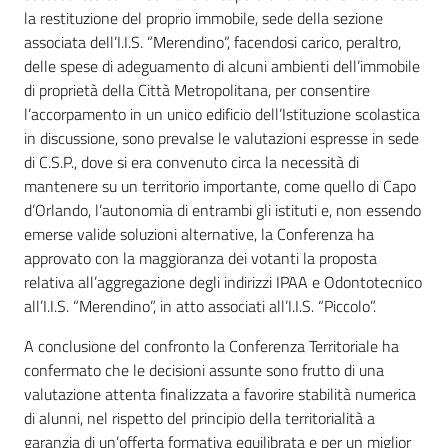
la restituzione del proprio immobile, sede della sezione
associata dell’I.I.S. “Merendino”, facendosi carico, peraltro,
delle spese di adeguamento di alcuni ambienti dell’immobile
di proprietà della Città Metropolitana, per consentire
l’accorpamento in un unico edificio dell’Istituzione scolastica
in discussione, sono prevalse le valutazioni espresse in sede
di C.S.P., dove si era convenuto circa la necessità di
mantenere su un territorio importante, come quello di Capo
d’Orlando, l’autonomia di entrambi gli istituti e, non essendo
emerse valide soluzioni alternative, la Conferenza ha
approvato con la maggioranza dei votanti la proposta
relativa all’aggregazione degli indirizzi IPAA e Odontotecnico
all’I.I.S. “Merendino”, in atto associati all’I.I.S. “Piccolo”.
A conclusione del confronto la Conferenza Territoriale ha
confermato che le decisioni assunte sono frutto di una
valutazione attenta finalizzata a favorire stabilità numerica
di alunni, nel rispetto del principio della territorialità a
garanzia di un’offerta formativa equilibrata e per un miglior