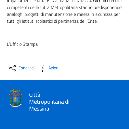
Impallomeni” e I.T.T. “E. Majorana” di Milazzo. Gli uffici tecnici
competenti della Città Metropolitana stanno predisponendo
analoghi progetti di manutenzione e messa in sicurezza per
tutti gli Istituti scolastici di pertinenza dell’Ente.
L’Ufficio Stampa
Condividi
Azioni
Città
Metropolitana di
Messina