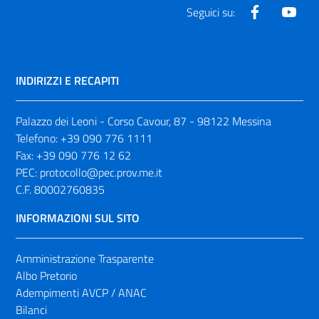
Facebook
Yout
Seguici su:
INDIRIZZI E RECAPITI
Palazzo dei Leoni - Corso Cavour, 87 - 98122 Messina
Telefono:
+39 090 776 1111
Fax:
+39 090 776 12 62
PEC:
protocollo@pec.prov.me.it
C.F. 80002760835
INFORMAZIONI SUL SITO
Amministrazione Trasparente
Albo Pretorio
Adempimenti AVCP / ANAC
Bilanci