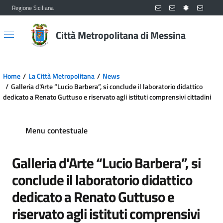
Regione Siciliana
Vai al contenuto principale
Vai al menu principale
Città Metropolitana di Messina
Home
La Città Metropolitana
News
Galleria d'Arte “Lucio Barbera”, si conclude il laboratorio didattico
dedicato a Renato Guttuso e riservato agli istituti comprensivi cittadini
Menu contestuale
Galleria d'Arte “Lucio Barbera”, si
conclude il laboratorio didattico
dedicato a Renato Guttuso e
riservato agli istituti comprensivi