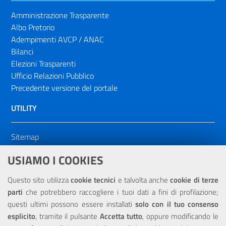
Amministrazione Trasparente
Albo Pretorio
Adempimenti AVCP / ANAC
Bilanci
Elezioni Trasparenti
Ufficio Relazioni Pubblico
Precedente versione del portale
UTILITY
Sitemap
Dichiarazione di accessibilità
USIAMO I COOKIES
NOTE LEGALI
Questo sito utilizza
cookie tecnici
e talvolta anche
cookie di terze
parti
che potrebbero raccogliere i tuoi dati a fini di profilazione;
Privacy
questi ultimi possono essere installati
solo con il tuo consenso
esplicito
, tramite il pulsante
Accetta tutto
, oppure modificando le