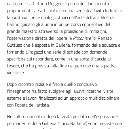
dalla prof.ssa Cettina Ruggeri. Il primo dei due incontri
programmati si è articolato con una serie di attività ludiche e
laboratoriali nelle quali gli storici dell'arte di Italia Nostra
hanno guidato gli alunni in un percorso conoscitivo del
grande maestro attraverso la proiezione di immagini,
l'osservazione diretta dell'opera
“Il Picconiere”
di Renato
Guttuso che è esposta in Galleria, formando delle squadre e
fornendo ai ragazzi una serie di schede con domande
specifiche cui rispondere, come in una sorta di caccia al
tesoro, che ha previsto alla fine del percorso una squadra
vincitrice.
Dopo incontro iniziale e fino a quello conclusivo,
l'insegnante ha fatto svolgere agli alunni ricerche, visite
esterne e lavori, finalizzati ad un approccio multidisciplinare
con l’opera dell'artista.
Nell'ultimo incontro, dopo la visita guidata dell’esposizione
permanente della Galleria “Lucio Barbera”, sono previste una