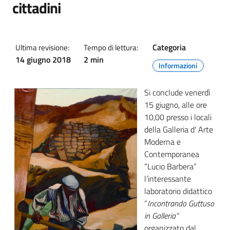
cittadini
Categoria
Ultima revisione:
Tempo di lettura:
14 giugno 2018
2 min
Informazioni
Si conclude venerdì
15 giugno, alle ore
10,00 presso i locali
della Galleria d' Arte
Moderna e
Contemporanea
“Lucio Barbera”
l’interessante
laboratorio didattico
“
Incontrando Guttuso
in Galleria”
organizzato dal