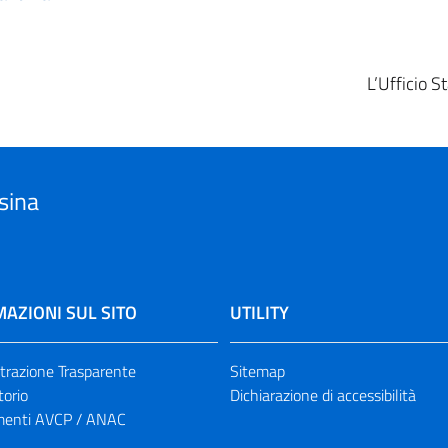
L’Ufficio 
sina
AZIONI SUL SITO
UTILITY
razione Trasparente
Sitemap
torio
Dichiarazione di accessibilità
enti AVCP / ANAC