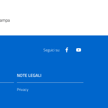
Stampa
Facebook
Youtube
Seguici su:
NOTE LEGALI
Privacy