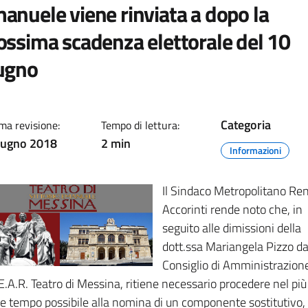
anuele viene rinviata a dopo la
ossima scadenza elettorale del 10
ugno
Categoria
ma revisione:
Tempo di lettura:
iugno 2018
2 min
Informazioni
Il Sindaco Metropolitano Re
Accorinti rende noto che, in
seguito alle dimissioni della
dott.ssa Mariangela Pizzo da
Consiglio di Amministrazion
’E.A.R. Teatro di Messina, ritiene necessario procedere nel più
e tempo possibile alla nomina di un componente sostitutivo, 