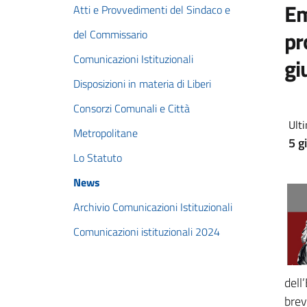
Em
Atti e Provvedimenti del Sindaco e
pr
del Commissario
Comunicazioni Istituzionali
gi
Disposizioni in materia di Liberi
Consorzi Comunali e Città
Ulti
Metropolitane
5 g
Lo Statuto
News
Archivio Comunicazioni Istituzionali
Comunicazioni istituzionali 2024
dell
brev