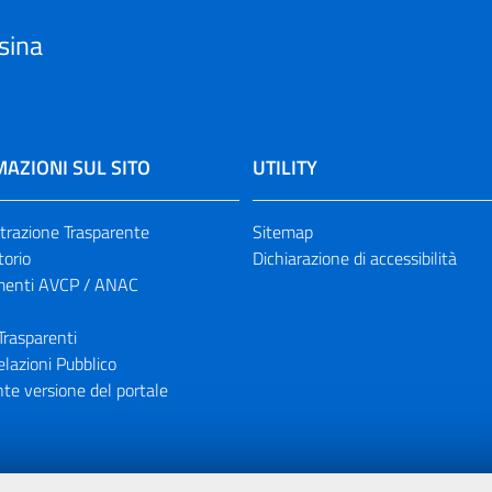
sina
AZIONI SUL SITO
UTILITY
razione Trasparente
Sitemap
torio
Dichiarazione di accessibilità
enti AVCP / ANAC
Trasparenti
elazioni Pubblico
te versione del portale