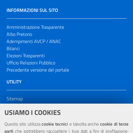
INFORMAZIONI SUL SITO
Amministrazione Trasparente
Albo Pretorio
Adempimenti AVCP / ANAC
Bilanci
Elezioni Trasparenti
Ufficio Relazioni Pubblico
Precedente versione del portale
UTILITY
Sitemap
Dichiarazione di accessibilità
USIAMO I COOKIES
NOTE LEGALI
Questo sito utilizza
cookie tecnici
e talvolta anche
cookie di terze
parti
che potrebbero raccogliere i tuoi dati a fini di profilazione;