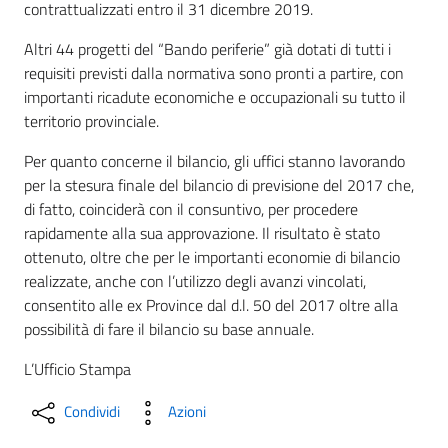
contrattualizzati entro il 31 dicembre 2019.
Altri 44 progetti del “Bando periferie” già dotati di tutti i
requisiti previsti dalla normativa sono pronti a partire, con
importanti ricadute economiche e occupazionali su tutto il
territorio provinciale.
Per quanto concerne il bilancio, gli uffici stanno lavorando
per la stesura finale del bilancio di previsione del 2017 che,
di fatto, coinciderà con il consuntivo, per procedere
rapidamente alla sua approvazione. Il risultato è stato
ottenuto, oltre che per le importanti economie di bilancio
realizzate, anche con l’utilizzo degli avanzi vincolati,
consentito alle ex Province dal d.l. 50 del 2017 oltre alla
possibilità di fare il bilancio su base annuale.
L’Ufficio Stampa
Condividi
Azioni