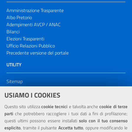
Amministrazione Trasparente
Albo Pretorio
Adempimenti AVCP / ANAC
Bilanci
Elezioni Trasparenti
Ufficio Relazioni Pubblico
Precedente versione del portale
UTILITY
Sitemap
Dichiarazione di accessibilità
USIAMO I COOKIES
NOTE LEGALI
Questo sito utilizza
cookie tecnici
e talvolta anche
cookie di terze
parti
che potrebbero raccogliere i tuoi dati a fini di profilazione;
Privacy
questi ultimi possono essere installati
solo con il tuo consenso
esplicito
, tramite il pulsante
Accetta tutto
, oppure modificando le