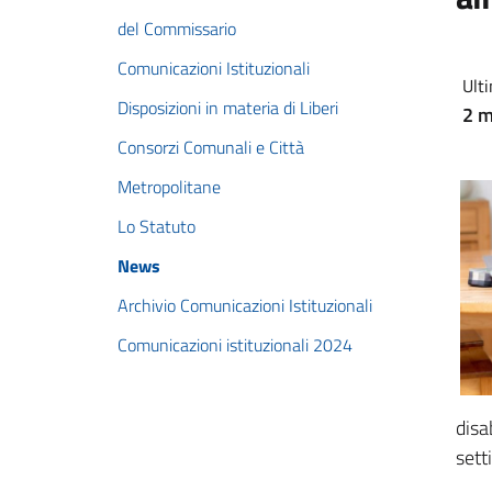
del Commissario
Comunicazioni Istituzionali
Ulti
Disposizioni in materia di Liberi
2 m
Consorzi Comunali e Città
Metropolitane
Lo Statuto
News
Archivio Comunicazioni Istituzionali
Comunicazioni istituzionali 2024
disa
sett