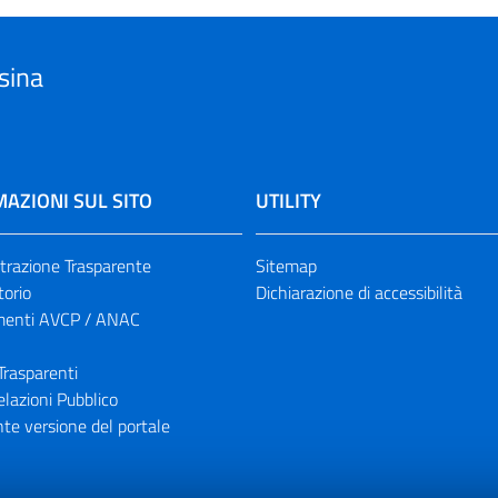
sina
AZIONI SUL SITO
UTILITY
razione Trasparente
Sitemap
torio
Dichiarazione di accessibilità
enti AVCP / ANAC
Trasparenti
elazioni Pubblico
te versione del portale