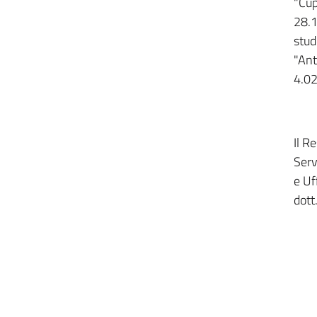
"Cup
28.1
stud
"Ant
4.02
Il R
Serv
e Uf
dott