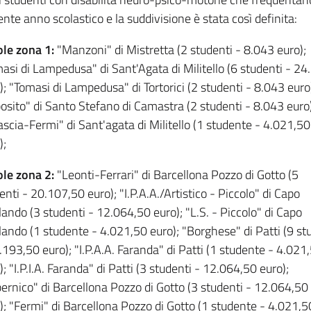
ente anno scolastico e la suddivisione è stata così definita:
le zona 1:
"Manzoni" di Mistretta (2 studenti - 8.043 euro);
asi di Lampedusa" di Sant'Agata di Militello (6 studenti - 24
); "Tomasi di Lampedusa" di Tortorici (2 studenti - 8.043 euro
osito" di Santo Stefano di Camastra (2 studenti - 8.043 euro)
ascia-Fermi" di Sant'agata di Militello (1 studente - 4.021,50
);
le zona 2:
"Leonti-Ferrari" di Barcellona Pozzo di Gotto (5
enti - 20.107,50 euro); "I.P.A.A./Artistico - Piccolo" di Capo
lando (3 studenti - 12.064,50 euro); "L.S. - Piccolo" di Capo
lando (1 studente - 4.021,50 euro); "Borghese" di Patti (9 st
.193,50 euro); "I.P.A.A. Faranda" di Patti (1 studente - 4.021
); "I.P.I.A. Faranda" di Patti (3 studenti - 12.064,50 euro);
ernico" di Barcellona Pozzo di Gotto (3 studenti - 12.064,50
); "Fermi" di Barcellona Pozzo di Gotto (1 studente - 4.021,5