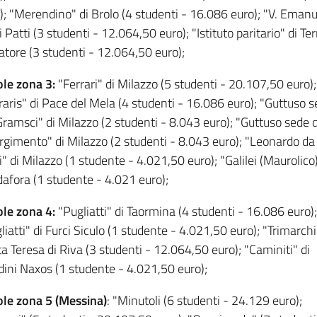
); "Merendino" di Brolo (4 studenti - 16.086 euro); "V. Eman
 di Patti (3 studenti - 12.064,50 euro); "Istituto paritario" di T
iatore (3 studenti - 12.064,50 euro);
le zona 3:
"Ferrari" di Milazzo (5 studenti - 20.107,50 euro);
raris" di Pace del Mela (4 studenti - 16.086 euro); "Guttuso s
Gramsci" di Milazzo (2 studenti - 8.043 euro); "Guttuso sede d
rgimento" di Milazzo (2 studenti - 8.043 euro); "Leonardo da
i" di Milazzo (1 studente - 4.021,50 euro); "Galilei (Maurolico)
afora (1 studente - 4.021 euro);
le zona 4:
"Pugliatti" di Taormina (4 studenti - 16.086 euro);
liatti" di Furci Siculo (1 studente - 4.021,50 euro); "Trimarchi
a Teresa di Riva (3 studenti - 12.064,50 euro); "Caminiti" di
dini Naxos (1 studente - 4.021,50 euro);
le zona 5 (Messina)
: "Minutoli (6 studenti - 24.129 euro);