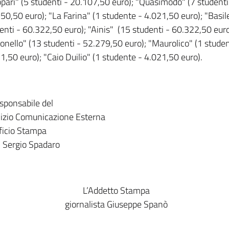
pari" (5 studenti - 20.107,50 euro); "Quasimodo" (7 studenti
50,50 euro); "La Farina" (1 studente - 4.021,50 euro); "Basil
enti - 60.322,50 euro); "Ainis" (15 studenti - 60.322,50 euro
onello" (13 studenti - 52.279,50 euro); "Maurolico" (1 stude
1,50 euro); "Caio Duilio" (1 studente - 4.021,50 euro).
esponsabile del
izio Comunicazione Esterna
ficio Stampa
. Sergio Spadaro
L’Addetto Stampa
giornalista Giuseppe Spanò