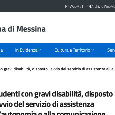
WebMail
Archivio WebMa
na di Messina
ma
In Evidenza
Cultura e Territorio
Serv
n gravi disabilità, disposto l'avvio del servizio di assistenza all
udenti con gravi disabilità, disposto
avvio del servizio di assistenza
l'autonomia e alla comunicazione