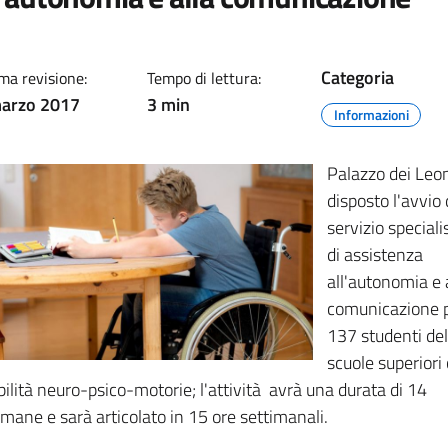
Categoria
ma revisione:
Tempo di lettura:
arzo 2017
3 min
Informazioni
Palazzo dei Leo
disposto l'avvio 
servizio speciali
di assistenza
all'autonomia e 
comunicazione p
137 studenti del
scuole superiori
bilità neuro-psico-motorie; l'attività avrà una durata di 14
imane e sarà articolato in 15 ore settimanali.