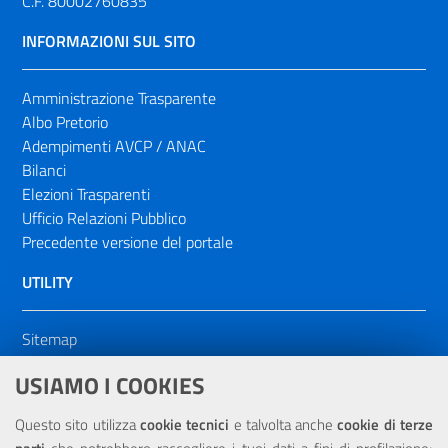
C.F. 80002760835
INFORMAZIONI SUL SITO
Amministrazione Trasparente
Albo Pretorio
Adempimenti AVCP / ANAC
Bilanci
Elezioni Trasparenti
Ufficio Relazioni Pubblico
Precedente versione del portale
UTILITY
Sitemap
Dichiarazione di accessibilità
USIAMO I COOKIES
NOTE LEGALI
Questo sito utilizza
cookie tecnici
e talvolta anche
cookie di terze