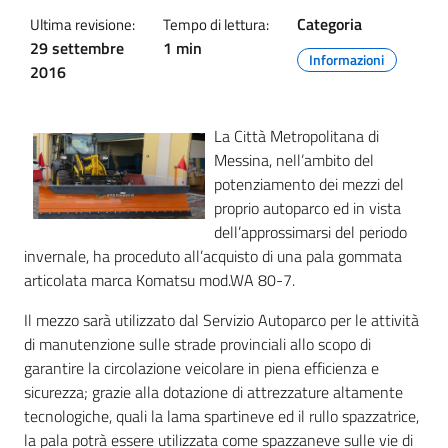
Categoria
Ultima revisione:
Tempo di lettura:
29 settembre
1 min
Informazioni
2016
La Città Metropolitana di
Messina, nell’ambito del
potenziamento dei mezzi del
proprio autoparco ed in vista
dell’approssimarsi del periodo
invernale, ha proceduto all’acquisto di una pala gommata
articolata marca Komatsu mod.WA 80-7.
Il mezzo sarà utilizzato dal Servizio Autoparco per le attività
di manutenzione sulle strade provinciali allo scopo di
garantire la circolazione veicolare in piena efficienza e
sicurezza; grazie alla dotazione di attrezzature altamente
tecnologiche, quali la lama spartineve ed il rullo spazzatrice,
la pala potrà essere utilizzata come spazzaneve sulle vie di