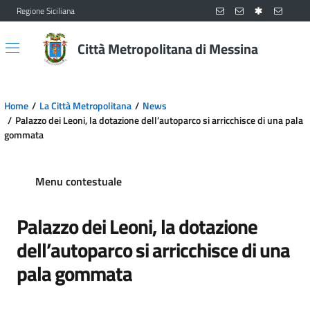
Regione Siciliana
Vai al contenuto principale
Vai al menu principale
Città Metropolitana di Messina
Home
La Città Metropolitana
News
Palazzo dei Leoni, la dotazione dell’autoparco si arricchisce di una pala
gommata
Menu contestuale
Palazzo dei Leoni, la dotazione
dell’autoparco si arricchisce di una
pala gommata