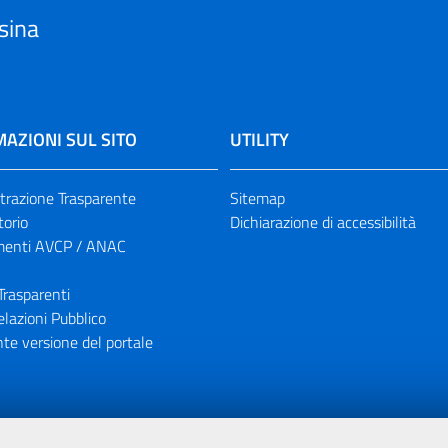
sina
AZIONI SUL SITO
UTILITY
razione Trasparente
Sitemap
torio
Dichiarazione di accessibilità
enti AVCP / ANAC
Trasparenti
elazioni Pubblico
te versione del portale