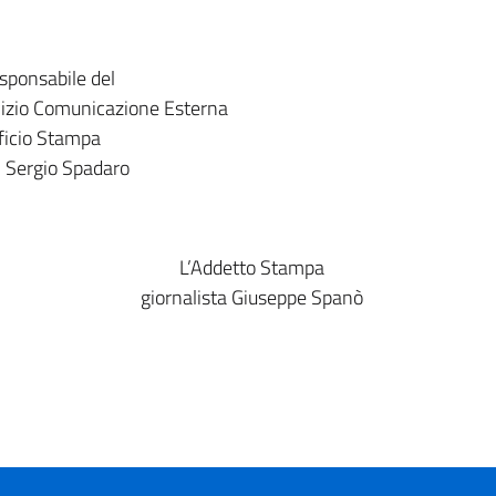
esponsabile del
izio Comunicazione Esterna
ficio Stampa
. Sergio Spadaro
L’Addetto Stampa
giornalista Giuseppe Spanò