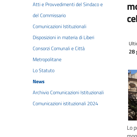
mo
Atti e Provvedimenti del Sindaco e
ce
del Commissario
Comunicazioni Istituzionali
Disposizioni in materia di Liberi
Ulti
Consorzi Comunali e Città
28 
Metropolitane
Lo Statuto
News
Archivio Comunicazioni Istituzionali
Comunicazioni istituzionali 2024
Lo p
monu