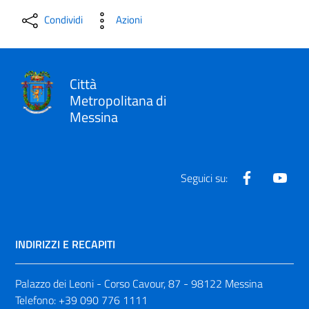
Condividi
Azioni
Città
Metropolitana di
Messina
Facebook
Yout
Seguici su:
INDIRIZZI E RECAPITI
Palazzo dei Leoni - Corso Cavour, 87 - 98122 Messina
Telefono:
+39 090 776 1111