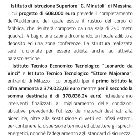
-
Istituto di Istruzione Superiore “G. Minutoli” di Messina
,
il cui
progetto di 608.000 euro
prevede il completamento
dell’Auditorium, del quale esiste il rustico del corpo di
fabbrica, che risulterà composto da una sala di 240 metri
quadrati, 4 bagni, una cabina di comando, un locale adibito a
deposito ed una zona conferenze. La struttura realizzata
sarà funzionale per essere adibita anche ad attività
parascolastiche.
-
Istituto Tecnico Economico Tecnologico “Leonardo da
Vinci”
e
Istituto Tecnico Tecnologico “Ettore Majorana”
,
entrambi di Milazzo, i cui progetti (per il
primo istituto la
cifra ammonta a 379.022,03 euro
mentre
per il secondo la
somma destinata è di 378.836,24 euro
) richiederanno
interventi finalizzati al miglioramento delle condizioni
abitative, prevedendo l’utilizzo dei materiali destinati alla
bioedilizia, oltre alla sostituzione di vetri ed infissi esterni,
per contenere la dispersione termica ed abbattere gli sprechi
energetici, nonché l'adeguamento agli standard di sicurezza.