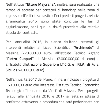
Nell’Istituto
“Ettore Majorana”
, inoltre, sarà realizzata una
rampa di accesso per portatori di handicap nella zona di
ingresso dell’edificio scolastico. Per i predetti progetti, relativi
all’annualità 2015, sono state concluse le fasi di
aggiudicazione, per i quali si dovrà procedere alla relativa
stipula del contratto.
Per l’annualità 2016, in elenco risultano presenti gli
interventi relativi al Liceo Scientifico
“Archimede”
di
Messina (220.000,00 euro), all’Istituto Tecnico Agrario
“Pietro Cuppari”
di Messina (2.000.000,00 di euro) e
all’Istituto d’
Istruzione Superiore I.T.C.G. e I.P.I.A. di Furci
Siculo
(240.000,00 euro).
Nell’annualità 2017 del Piano, infine, è indicato il progetto di
150.000,00 euro che interessa l’Istituto Tecnico Economico
Tecnologico “Leonardo da Vinci” di Milazzo. Per i progetti
relativi alle annualità 2016 e 2017 si resta in attesa di
conferma attraverso la procedura che sarà perfezionata con