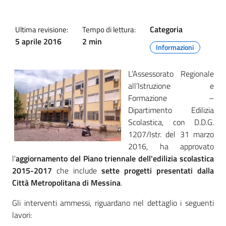
Categoria
Ultima revisione:
Tempo di lettura:
5 aprile 2016
2 min
Informazioni
L’Assessorato Regionale
all’Istruzione e
Formazione –
Dipartimento Edilizia
Scolastica, con D.D.G.
1207/Istr. del 31 marzo
2016, ha approvato
l'
aggiornamento del Piano triennale dell'edilizia scolastica
2015-2017
che include
sette progetti presentati dalla
Città Metropolitana di Messina
.
Gli interventi ammessi, riguardano nel dettaglio i seguenti
lavori: