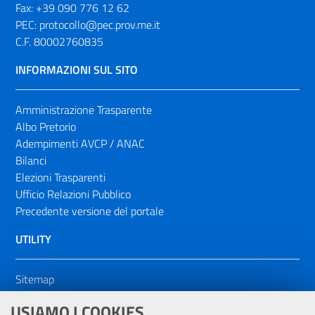
Fax:
+39 090 776 12 62
PEC:
protocollo@pec.prov.me.it
C.F. 80002760835
INFORMAZIONI SUL SITO
Amministrazione Trasparente
Albo Pretorio
Adempimenti AVCP / ANAC
Bilanci
Elezioni Trasparenti
Ufficio Relazioni Pubblico
Precedente versione del portale
UTILITY
Sitemap
Dichiarazione di accessibilità
USIAMO I COOKIES