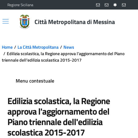
Regione Siciliana
Vai al contenuto principale
Vai al menu principale
Città Metropolitana di Messina
Home
La Città Metropolitana
News
Edilizia scolastica, la Regione approva l'aggiornamento del Piano
triennale dell'edilizia scolastica 2015-2017
Menu contestuale
Edilizia scolastica, la Regione
approva l'aggiornamento del
Piano triennale dell'edilizia
scolastica 2015-2017