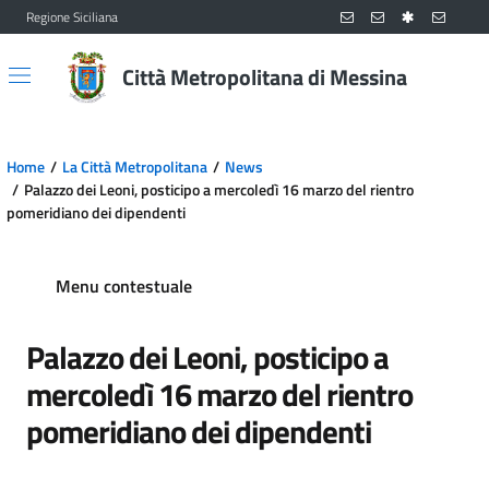
Regione Siciliana
Vai al contenuto principale
Vai al menu principale
Città Metropolitana di Messina
Home
La Città Metropolitana
News
Palazzo dei Leoni, posticipo a mercoledì 16 marzo del rientro
pomeridiano dei dipendenti
Menu contestuale
Palazzo dei Leoni, posticipo a
mercoledì 16 marzo del rientro
pomeridiano dei dipendenti