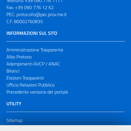
Telefono:
+39 090 776 1111
Fax:
+39 090 776 12 62
PEC:
protocollo@pec.prov.me.it
C.F. 80002760835
INFORMAZIONI SUL SITO
Amministrazione Trasparente
Albo Pretorio
Adempimenti AVCP / ANAC
Bilanci
Elezioni Trasparenti
Ufficio Relazioni Pubblico
Precedente versione del portale
UTILITY
Sitemap
Dichiarazione di accessibilità